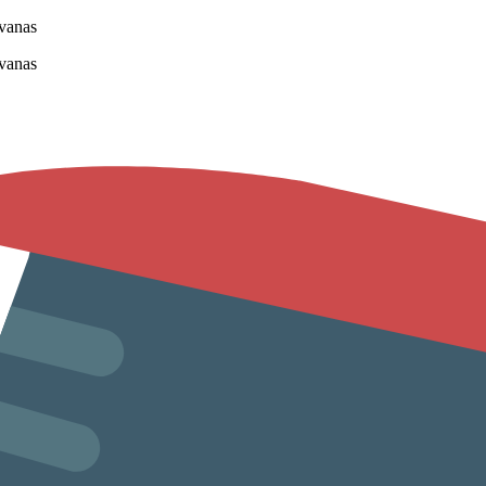
vanas
vanas