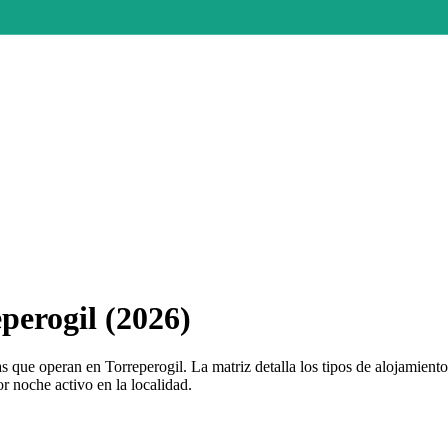
perogil (2026)
 que operan en Torreperogil. La matriz detalla los tipos de alojamient
r noche activo en la localidad.