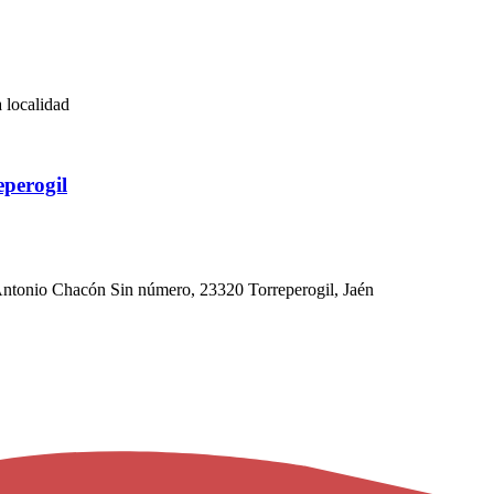
 localidad
eperogil
 Antonio Chacón Sin número, 23320 Torreperogil, Jaén