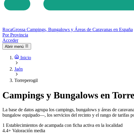
Roca
Grossa
Campings, Bungalows y Áreas de Caravanas en España
Por Provincia
Acceder
Abrir menú
Inicio
Jaén
Torreperogil
Campings y Bungalows en Torre
La base de datos agrupa los campings, bungalows y áreas de caravanas
bungalow equipado—, los servicios del recinto y el rango de tarifas po
1
Establecimientos de acampada con ficha activa en la localidad
4.4+
Valoración media