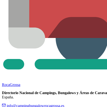
Roca
Grossa
Directorio Nacional de Campings, Bungalows y Áreas de Carava
España.
info@campingbungalowrocagrossa.es