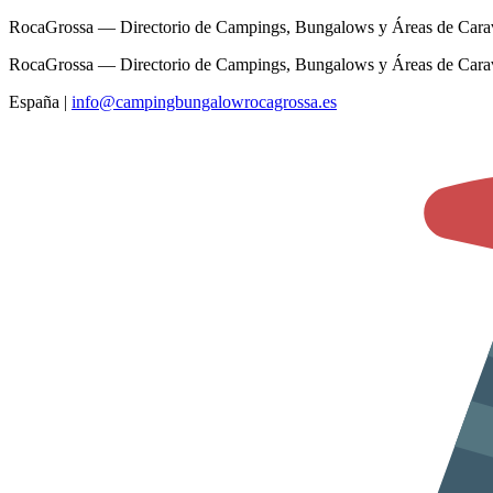
RocaGrossa — Directorio de Campings, Bungalows y Áreas de Cara
RocaGrossa — Directorio de Campings, Bungalows y Áreas de Cara
España
|
info@campingbungalowrocagrossa.es