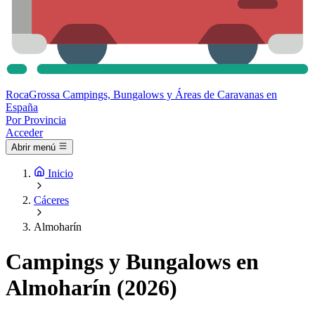
Roca
Grossa
Campings, Bungalows y Áreas de Caravanas en
España
Por Provincia
Acceder
Abrir menú
Inicio
Cáceres
Almoharín
Campings y Bungalows en
Almoharín (2026)