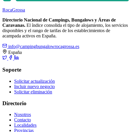
Roca
Grossa
Directorio Nacional de Campings, Bungalows y Áreas de
Caravanas.
El índice consolida el tipo de alojamiento, los servicios
disponibles y el rango de tarifas de los establecimientos de
acampada activos en España.
info@campingbungalowrocagrossa.es
España
Soporte
Solicitar actualización
Incluir nuevo negocio
Solicitar eliminación
Directorio
Nosotros
Contacto
Localidades
Provincias