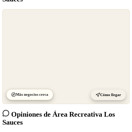
©
OpenStreetMap
©
CARTO
Más negocios cerca
Cómo llegar
Opiniones de Área Recreativa Los
Sauces