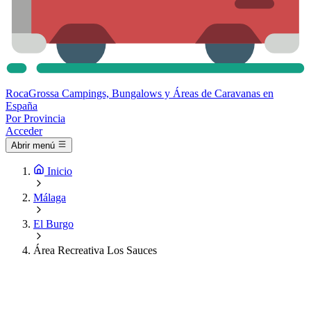
Roca
Grossa
Campings, Bungalows y Áreas de Caravanas en
España
Por Provincia
Acceder
Abrir menú
Inicio
Málaga
El Burgo
Área Recreativa Los Sauces