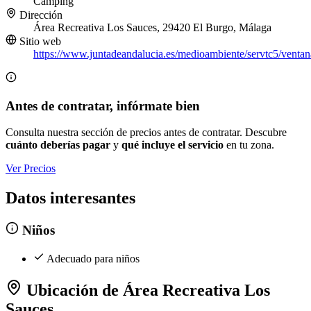
Camping
Dirección
Área Recreativa Los Sauces, 29420 El Burgo, Málaga
Sitio web
https://www.juntadeandalucia.es/medioambiente/servtc5/ventan
Antes de contratar, infórmate bien
Consulta nuestra sección de precios antes de contratar. Descubre
cuánto deberías pagar
y
qué incluye el servicio
en tu zona.
Ver Precios
Datos interesantes
Niños
Adecuado para niños
Ubicación de Área Recreativa Los
Sauces