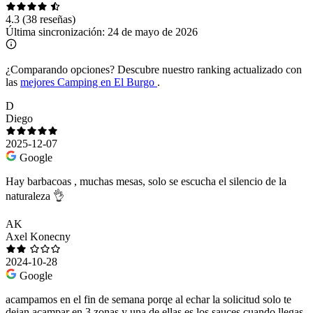
4.3
(38 reseñas)
Última sincronización:
24 de mayo de 2026
¿Comparando opciones?
Descubre nuestro ranking actualizado con
las
mejores Camping en El Burgo
.
D
Diego
2025-12-07
Google
Hay barbacoas , muchas mesas, solo se escucha el silencio de la
naturaleza 👌
AK
Axel Konecny
2024-10-28
Google
acampamos en el fin de semana porqe al echar la solicitud solo te
dejan acampar en 3 zonas y una de ellas es los sauces cuando llegas