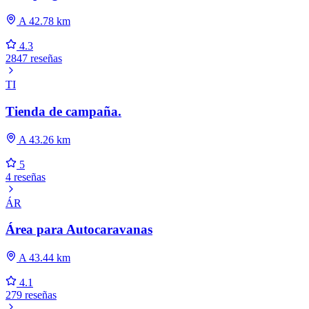
A 42.78 km
4.3
2847 reseñas
TI
Tienda de campaña.
A 43.26 km
5
4 reseñas
ÁR
Área para Autocaravanas
A 43.44 km
4.1
279 reseñas