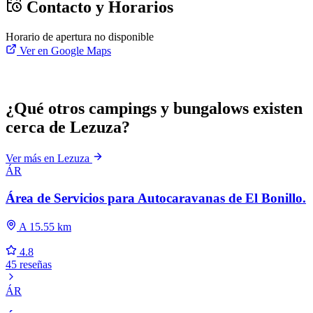
Contacto y Horarios
Horario de apertura no disponible
Ver en Google Maps
¿Qué otros campings y bungalows existen
cerca de Lezuza?
Ver más en Lezuza
ÁR
Área de Servicios para Autocaravanas de El Bonillo.
A 15.55 km
4.8
45 reseñas
ÁR