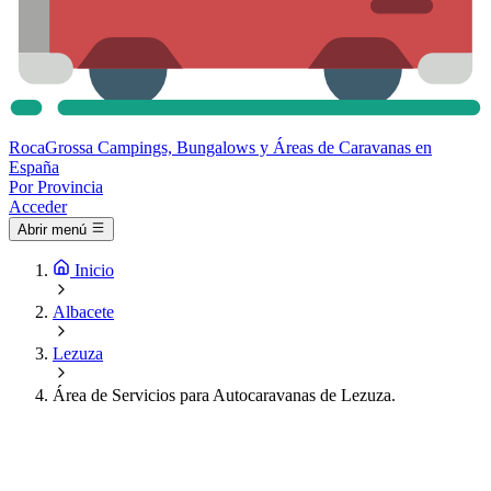
Roca
Grossa
Campings, Bungalows y Áreas de Caravanas en
España
Por Provincia
Acceder
Abrir menú
Inicio
Albacete
Lezuza
Área de Servicios para Autocaravanas de Lezuza.