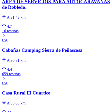
ÁREA DE SERVICIOS PARA AUTOCARAVANAS
de Robledo.
A 21.42 km
4.7
16 reseñas
CA
Cabañas Camping Sierra de Peñascosa
A 30.81 km
4.4
659 reseñas
CA
Casa Rural El Cuartico
A 35.08 km