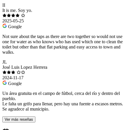
II
It is me. Soy yo.
2025-05-25
Google
Not sure about the taps as there are two together so would not use
one for water as who knows who has used which one to clean the
toilet but other than that flat parking and easy access to town and
walks.
JL
José Luis Lopez Herrera
2024-11-17
Google
Un área gratuita en el campo de fútbol, cerca del río y dentro del
pueblo.
Le falta un grifo para llenar, pero hay una fuente a escasos metros.
Se agradece al municipio.
Ver más reseñas