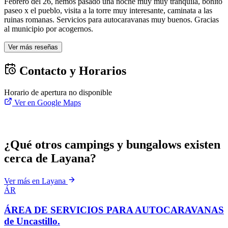
Febrero del 26, hemos pasado una noche muy muy tranquila, bonito
paseo x el pueblo, visita a la torre muy interesante, caminata a las
ruinas romanas. Servicios para autocaravanas muy buenos. Gracias
al municipio por acogernos.
Ver más reseñas
Contacto y Horarios
Horario de apertura no disponible
Ver en Google Maps
¿Qué otros campings y bungalows existen
cerca de Layana?
Ver más en Layana
ÁR
ÁREA DE SERVICIOS PARA AUTOCARAVANAS
de Uncastillo.