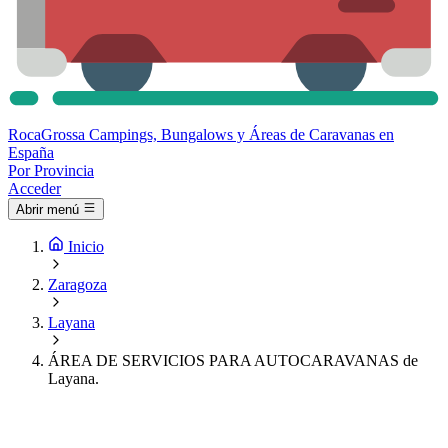
Roca
Grossa
Campings, Bungalows y Áreas de Caravanas en
España
Por Provincia
Acceder
Abrir menú
Inicio
Zaragoza
Layana
ÁREA DE SERVICIOS PARA AUTOCARAVANAS de
Layana.