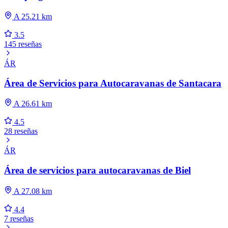
A 25.21 km
3.5
145 reseñas
ÁR
Área de Servicios para Autocaravanas de Santacara
A 26.61 km
4.5
28 reseñas
ÁR
Área de servicios para autocaravanas de Biel
A 27.08 km
4.4
7 reseñas