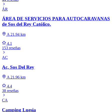
ÁR
ÁREA DE SERVICIOS PARA AUTOCARAVANAS
de Sos del Rey Católico.
A 21.94 km
4.1
153 reseñas
AC
Ac, Sos Del Rey
A 21.96 km
4.4
38 reseñas
CA
Camping Luesia