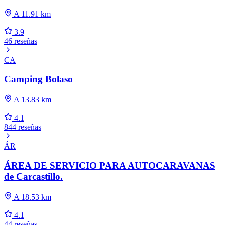
A 11.91 km
3.9
46 reseñas
CA
Camping Bolaso
A 13.83 km
4.1
844 reseñas
ÁR
ÁREA DE SERVICIO PARA AUTOCARAVANAS
de Carcastillo.
A 18.53 km
4.1
44 reseñas