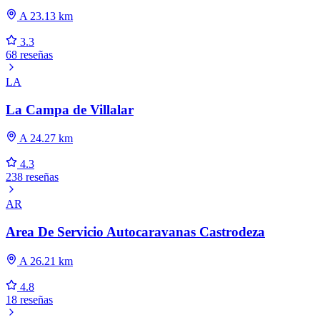
A 23.13 km
3.3
68 reseñas
LA
La Campa de Villalar
A 24.27 km
4.3
238 reseñas
AR
Area De Servicio Autocaravanas Castrodeza
A 26.21 km
4.8
18 reseñas