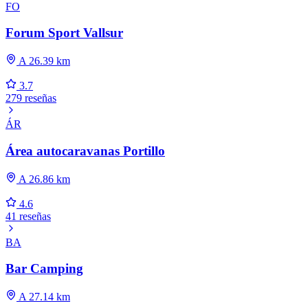
FO
Forum Sport Vallsur
A 26.39 km
3.7
279 reseñas
ÁR
Área autocaravanas Portillo
A 26.86 km
4.6
41 reseñas
BA
Bar Camping
A 27.14 km