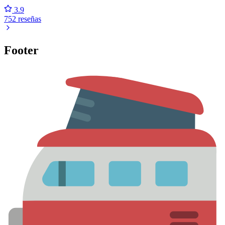
3.9
752 reseñas
Footer