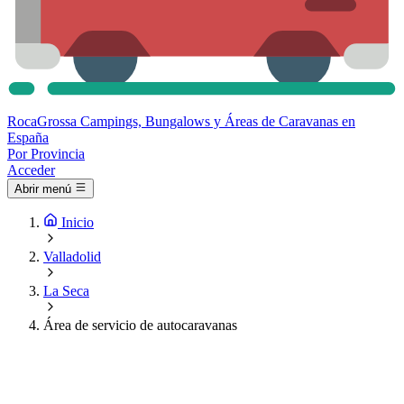
Roca
Grossa
Campings, Bungalows y Áreas de Caravanas en
España
Por Provincia
Acceder
Abrir menú
Inicio
Valladolid
La Seca
Área de servicio de autocaravanas