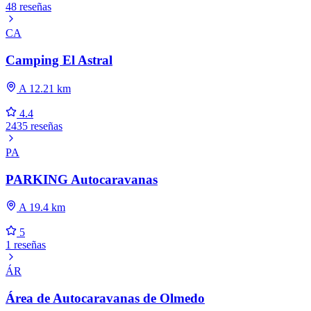
48 reseñas
CA
Camping El Astral
A 12.21 km
4.4
2435 reseñas
PA
PARKING Autocaravanas
A 19.4 km
5
1 reseñas
ÁR
Área de Autocaravanas de Olmedo