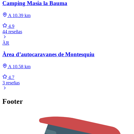
Camping Masia la Bauma
A 10.39 km
4.9
44 reseñas
ÀR
Àrea d’autocaravanes de Montesquiu
A 10.58 km
4.7
3 reseñas
Footer