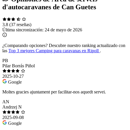
d'autocaravanes de Can Guetes
3.8
(37 reseñas)
Última sincronización:
24 de mayo de 2026
¿Comparando opciones?
Descubre nuestro ranking actualizado con
las
Top 3 mejores Camping para caravanas en Ripoll
.
PB
Pilar Borrás Piñol
2025-10-27
Google
Moltes gracies ajuntament per facilitar-nos aquedt servei.
AN
Andrzej N
2025-09-08
Google