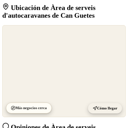
Ubicación de Àrea de serveis
d'autocaravanes de Can Guetes
©
OpenStreetMap
©
CARTO
Más negocios cerca
Cómo llegar
Opiniones de Àrea de serveis