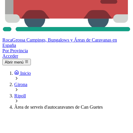
Roca
Grossa
Campings, Bungalows y Áreas de Caravanas en
España
Por Provincia
Acceder
Abrir menú
Inicio
Girona
Ripoll
Àrea de serveis d'autocaravanes de Can Guetes