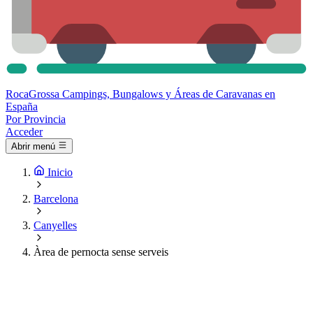
Roca
Grossa
Campings, Bungalows y Áreas de Caravanas en
España
Por Provincia
Acceder
Abrir menú
Inicio
Barcelona
Canyelles
Àrea de pernocta sense serveis