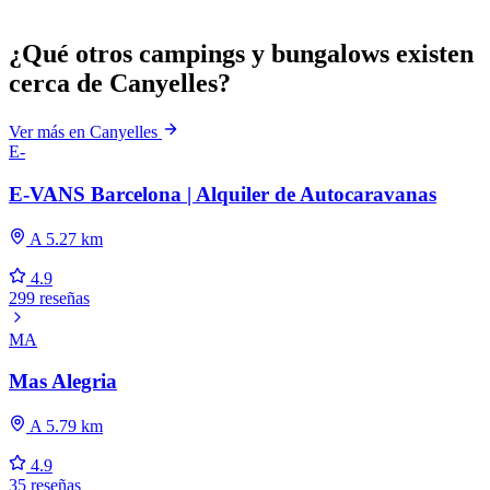
¿Qué otros campings y bungalows existen
cerca de Canyelles?
Ver más en Canyelles
E-
E-VANS Barcelona | Alquiler de Autocaravanas
A 5.27 km
4.9
299 reseñas
MA
Mas Alegria
A 5.79 km
4.9
35 reseñas