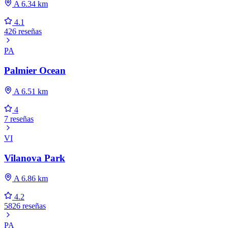
A 6.34 km
4.1
426 reseñas
PA
Palmier Ocean
A 6.51 km
4
7 reseñas
VI
Vilanova Park
A 6.86 km
4.2
5826 reseñas
PA