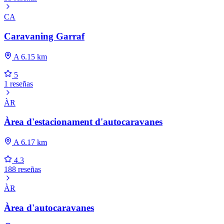
CA
Caravaning Garraf
A 6.15 km
5
1 reseñas
ÀR
Àrea d'estacionament d'autocaravanes
A 6.17 km
4.3
188 reseñas
ÀR
Àrea d'autocaravanes