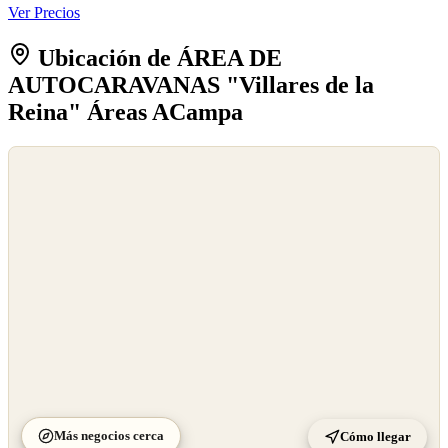
Ver Precios
Ubicación de ÁREA DE
AUTOCARAVANAS "Villares de la
Reina" Áreas ACampa
©
OpenStreetMap
©
CARTO
Más negocios cerca
Cómo llegar