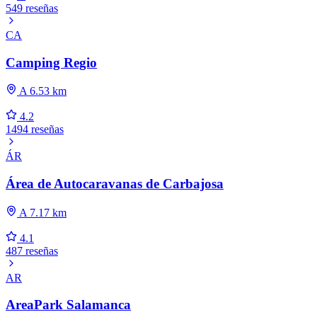
549 reseñas
CA
Camping Regio
A 6.53 km
4.2
1494 reseñas
ÁR
Área de Autocaravanas de Carbajosa
A 7.17 km
4.1
487 reseñas
AR
AreaPark Salamanca