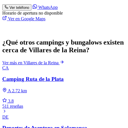
WhatsApp
Ver teléfono
Horario de apertura no disponible
Ver en Google Maps
¿Qué otros campings y bungalows existen
cerca de Villares de la Reina?
Ver más en Villares de la Reina
CA
Camping Ruta de la Plata
A 2.72 km
3.8
511 reseñas
DE
Deportes de Aventura en Salamanca -