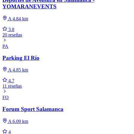
YOMARANEVENTS
A 4.84 km
3.8
20 reseñas
PA
Parking El Río
A 4.85 km
4.7
11 reseñas
FO
Forum Sport Salamanca
A 6.09 km
4