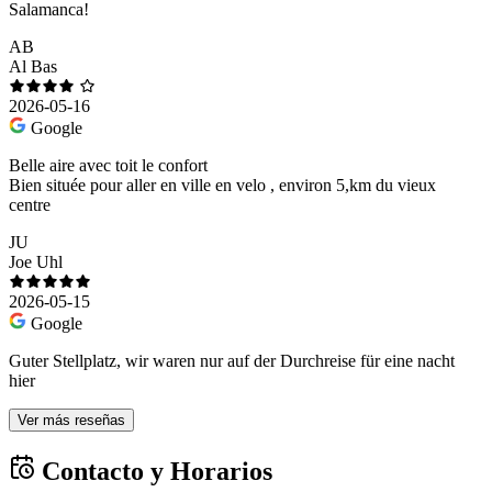
Salamanca!
AB
Al Bas
2026-05-16
Google
Belle aire avec toit le confort
Bien située pour aller en ville en velo , environ 5,km du vieux
centre
JU
Joe Uhl
2026-05-15
Google
Guter Stellplatz, wir waren nur auf der Durchreise für eine nacht
hier
Ver más reseñas
Contacto y Horarios