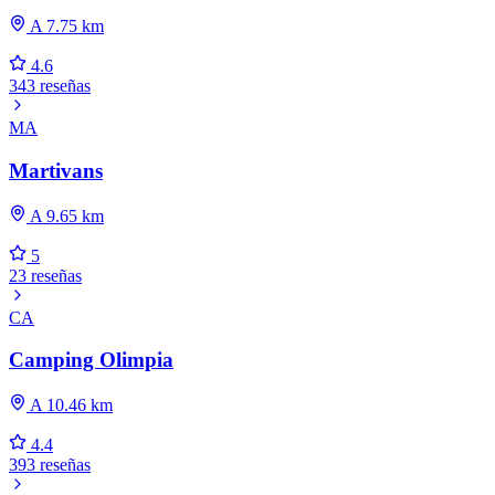
A 7.75 km
4.6
343 reseñas
MA
Martivans
A 9.65 km
5
23 reseñas
CA
Camping Olimpia
A 10.46 km
4.4
393 reseñas