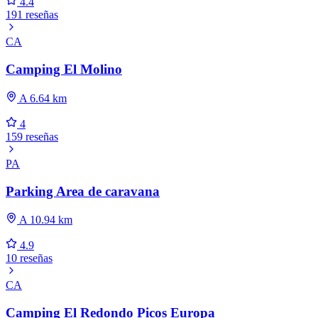
4.4
191 reseñas
CA
Camping El Molino
A 6.64 km
4
159 reseñas
PA
Parking Area de caravana
A 10.94 km
4.9
10 reseñas
CA
Camping El Redondo Picos Europa