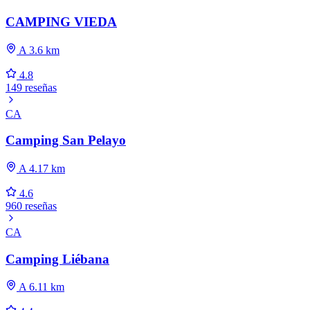
CAMPING VIEDA
A 3.6 km
4.8
149 reseñas
CA
Camping San Pelayo
A 4.17 km
4.6
960 reseñas
CA
Camping Liébana
A 6.11 km