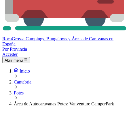
Roca
Grossa
Campings, Bungalows y Áreas de Caravanas en
España
Por Provincia
Acceder
Abrir menú
Inicio
Cantabria
Potes
Área de Autocaravanas Potes: Vanventure CamperPark