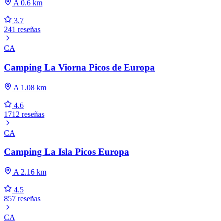
A 0.6 km
3.7
241 reseñas
CA
Camping La Viorna Picos de Europa
A 1.08 km
4.6
1712 reseñas
CA
Camping La Isla Picos Europa
A 2.16 km
4.5
857 reseñas
CA