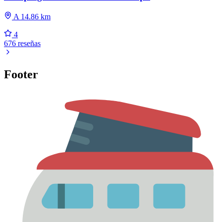
A 14.86 km
4
676 reseñas
Footer