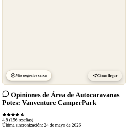
OpenStreetMap
©
CARTO
Más negocios cerca
Cómo llegar
Opiniones de Área de Autocaravanas
Potes: Vanventure CamperPark
4.8
(156 reseñas)
Última sincronización:
24 de mayo de 2026