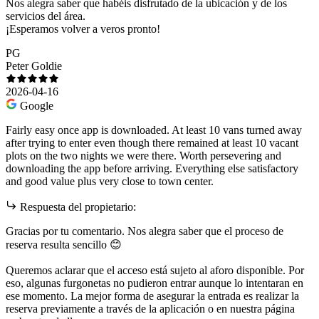
Nos alegra saber que habéis disfrutado de la ubicación y de los
servicios del área.
¡Esperamos volver a veros pronto!
PG
Peter Goldie
2026-04-16
Google
Fairly easy once app is downloaded. At least 10 vans turned away
after trying to enter even though there remained at least 10 vacant
plots on the two nights we were there. Worth persevering and
downloading the app before arriving. Everything else satisfactory
and good value plus very close to town center.
Respuesta del propietario:
Gracias por tu comentario. Nos alegra saber que el proceso de
reserva resulta sencillo 😊
Queremos aclarar que el acceso está sujeto al aforo disponible. Por
eso, algunas furgonetas no pudieron entrar aunque lo intentaran en
ese momento. La mejor forma de asegurar la entrada es realizar la
reserva previamente a través de la aplicación o en nuestra página