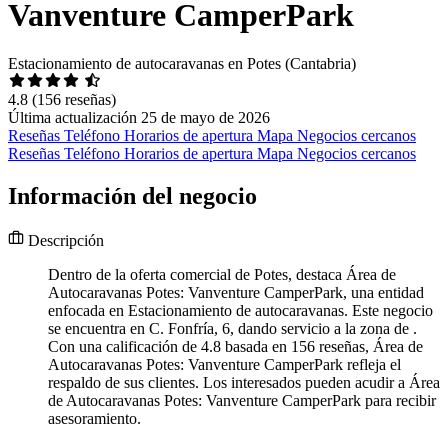
Vanventure CamperPark
Estacionamiento de autocaravanas en Potes (Cantabria)
4.8
(156 reseñas)
Última actualización 25 de mayo de 2026
Reseñas
Teléfono
Horarios de apertura
Mapa
Negocios cercanos
Reseñas
Teléfono
Horarios de apertura
Mapa
Negocios cercanos
Información del negocio
Descripción
Dentro de la oferta comercial de Potes, destaca Área de
Autocaravanas Potes: Vanventure CamperPark, una entidad
enfocada en Estacionamiento de autocaravanas. Este negocio
se encuentra en C. Fonfría, 6, dando servicio a la zona de .
Con una calificación de 4.8 basada en 156 reseñas, Área de
Autocaravanas Potes: Vanventure CamperPark refleja el
respaldo de sus clientes. Los interesados pueden acudir a Área
de Autocaravanas Potes: Vanventure CamperPark para recibir
asesoramiento.