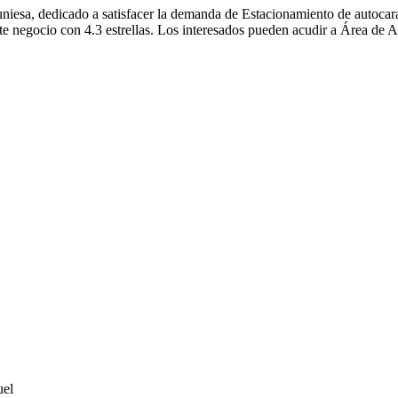
sa, dedicado a satisfacer la demanda de Estacionamiento de autocarava
ste negocio con 4.3 estrellas. Los interesados pueden acudir a Área de 
uel