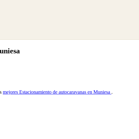
uniesa
as
mejores Estacionamiento de autocaravanas en Muniesa
.