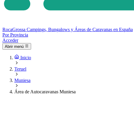
Roca
Grossa
Campings, Bungalows y Áreas de Caravanas en España
Por Provincia
Acceder
Abrir menú
Inicio
Teruel
Muniesa
Área de Autocaravanas Muniesa