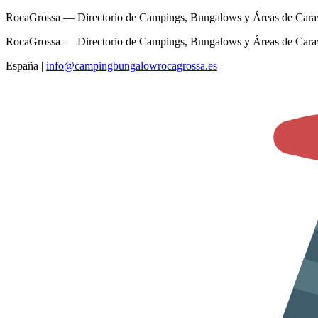
RocaGrossa — Directorio de Campings, Bungalows y Áreas de Cara
RocaGrossa — Directorio de Campings, Bungalows y Áreas de Cara
España
|
info@campingbungalowrocagrossa.es