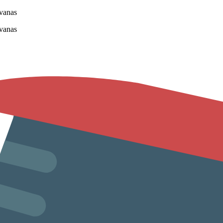
vanas
vanas