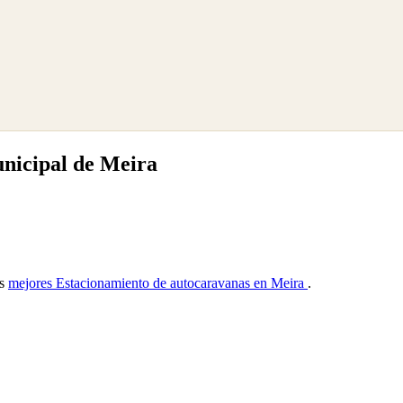
nicipal de Meira
as
mejores Estacionamiento de autocaravanas en Meira
.