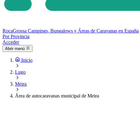
Roca
Grossa
Campings, Bungalows y Áreas de Caravanas en España
Por Provincia
Acceder
Abrir menú
Inicio
Lugo
Meira
Área de autocaravanas municipal de Meira