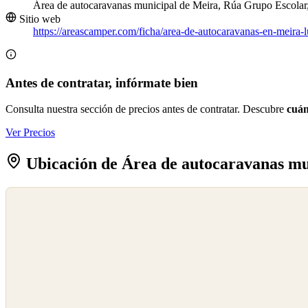
Área de autocaravanas municipal de Meira, Rúa Grupo Escolar
Sitio web
https://areascamper.com/ficha/area-de-autocaravanas-en-meira-
Antes de contratar, infórmate bien
Consulta nuestra sección de precios antes de contratar. Descubre
cuán
Ver Precios
Ubicación de Área de autocaravanas mu
©
OpenStreetMap
©
CARTO