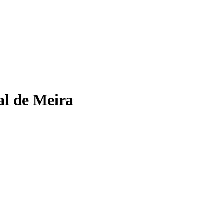
al de Meira