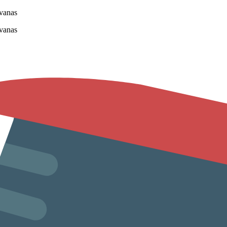
vanas
vanas