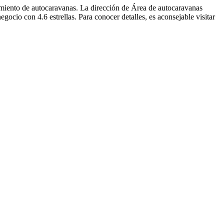
amiento de autocaravanas. La dirección de Área de autocaravanas
ocio con 4.6 estrellas. Para conocer detalles, es aconsejable visitar