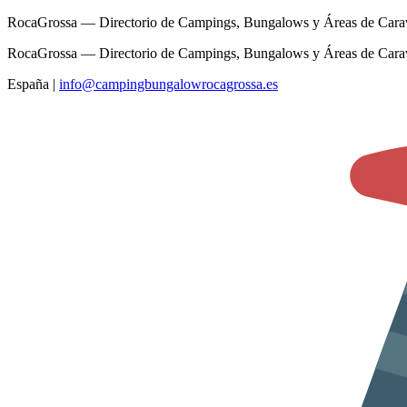
RocaGrossa — Directorio de Campings, Bungalows y Áreas de Cara
RocaGrossa — Directorio de Campings, Bungalows y Áreas de Cara
España
|
info@campingbungalowrocagrossa.es