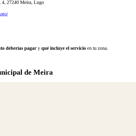
, 4, 27240 Meira, Lugo
lugo/
to deberías pagar
y
qué incluye el servicio
en tu zona.
nicipal de Meira