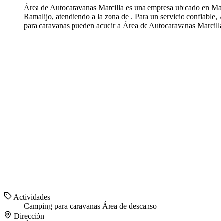
Área de Autocaravanas Marcilla es una empresa ubicado en Marc
Ramalijo, atendiendo a la zona de . Para un servicio confiabl
para caravanas pueden acudir a Área de Autocaravanas Marcilla
Actividades
Camping para caravanas
Área de descanso
Dirección