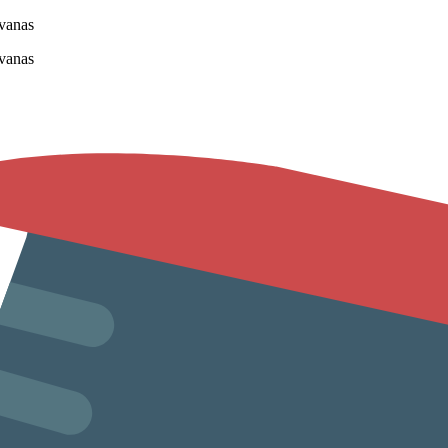
vanas
vanas