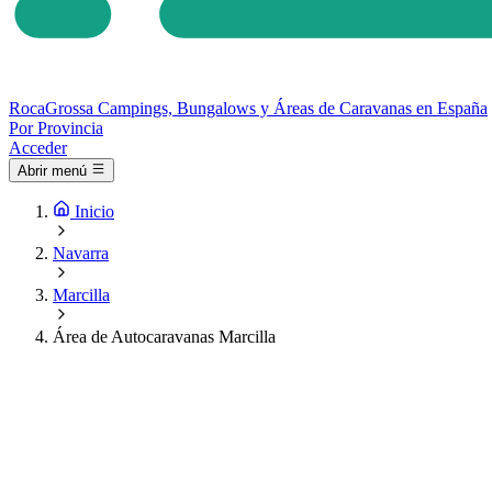
Roca
Grossa
Campings, Bungalows y Áreas de Caravanas en España
Por Provincia
Acceder
Abrir menú
Inicio
Navarra
Marcilla
Área de Autocaravanas Marcilla