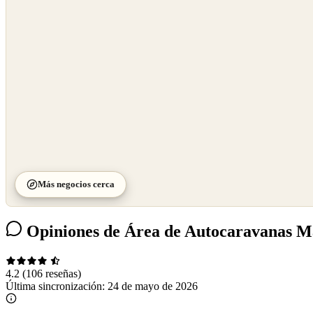
OpenStreetMap
©
CARTO
Más negocios cerca
Opiniones de Área de Autocaravanas Ma
4.2
(106 reseñas)
Última sincronización:
24 de mayo de 2026