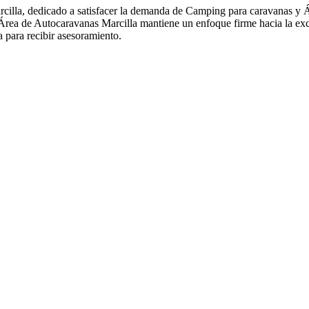
illa, dedicado a satisfacer la demanda de Camping para caravanas y Ár
e, Área de Autocaravanas Marcilla mantiene un enfoque firme hacia la 
 para recibir asesoramiento.