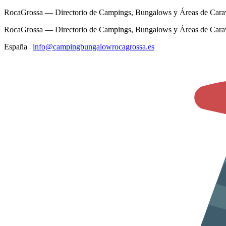
RocaGrossa — Directorio de Campings, Bungalows y Áreas de Cara
RocaGrossa — Directorio de Campings, Bungalows y Áreas de Cara
España
|
info@campingbungalowrocagrossa.es