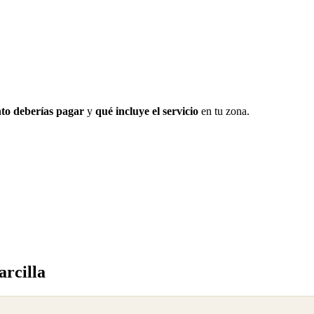
to deberías pagar
y
qué incluye el servicio
en tu zona.
rcilla