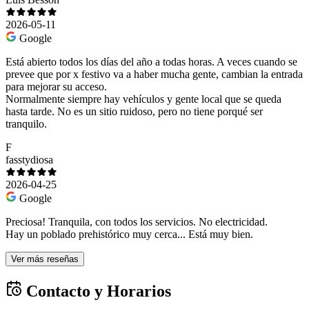
2026-05-11
Google
Está abierto todos los días del año a todas horas. A veces cuando se
prevee que por x festivo va a haber mucha gente, cambian la entrada
para mejorar su acceso.
Normalmente siempre hay vehículos y gente local que se queda
hasta tarde. No es un sitio ruidoso, pero no tiene porqué ser
tranquilo.
F
fasstydiosa
2026-04-25
Google
Preciosa! Tranquila, con todos los servicios. No electricidad.
Hay un poblado prehistórico muy cerca... Está muy bien.
Ver más reseñas
Contacto y Horarios