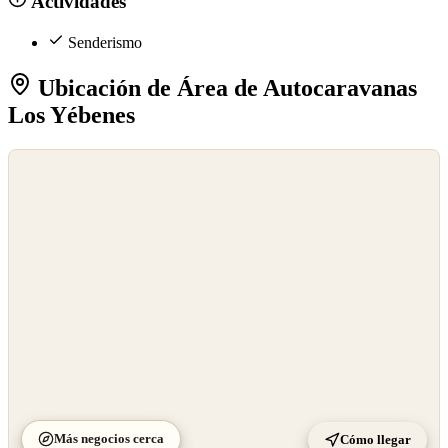
Actividades
Senderismo
Ubicación de Área de Autocaravanas
Los Yébenes
©
OpenStreetMap
©
CARTO
Más negocios cerca
Cómo llegar