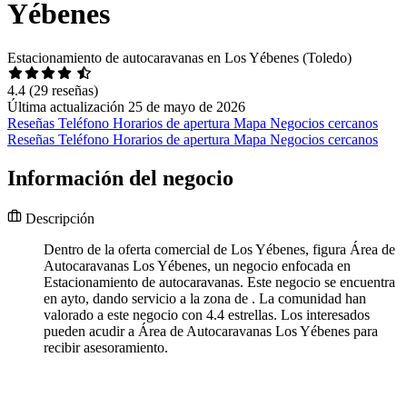
Yébenes
Estacionamiento de autocaravanas en Los Yébenes (Toledo)
4.4
(29 reseñas)
Última actualización 25 de mayo de 2026
Reseñas
Teléfono
Horarios de apertura
Mapa
Negocios cercanos
Reseñas
Teléfono
Horarios de apertura
Mapa
Negocios cercanos
Información del negocio
Descripción
Dentro de la oferta comercial de Los Yébenes, figura Área de
Autocaravanas Los Yébenes, un negocio enfocada en
Estacionamiento de autocaravanas. Este negocio se encuentra
en ayto, dando servicio a la zona de . La comunidad han
valorado a este negocio con 4.4 estrellas. Los interesados
pueden acudir a Área de Autocaravanas Los Yébenes para
recibir asesoramiento.