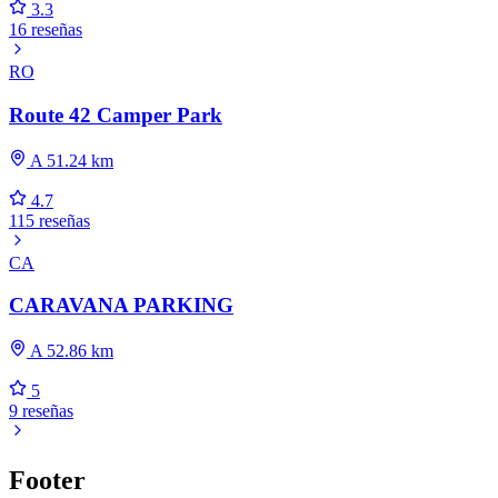
3.3
16 reseñas
RO
Route 42 Camper Park
A 51.24 km
4.7
115 reseñas
CA
CARAVANA PARKING
A 52.86 km
5
9 reseñas
Footer