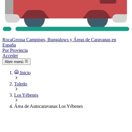
Roca
Grossa
Campings, Bungalows y Áreas de Caravanas en
España
Por Provincia
Acceder
Abrir menú
Inicio
Toledo
Los Yébenes
Área de Autocaravanas Los Yébenes