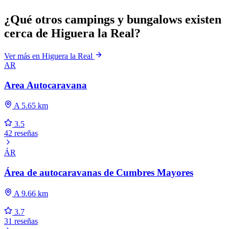
¿Qué otros campings y bungalows existen
cerca de Higuera la Real?
Ver más en Higuera la Real
AR
Area Autocaravana
A 5.65 km
3.5
42 reseñas
ÁR
Área de autocaravanas de Cumbres Mayores
A 9.66 km
3.7
31 reseñas