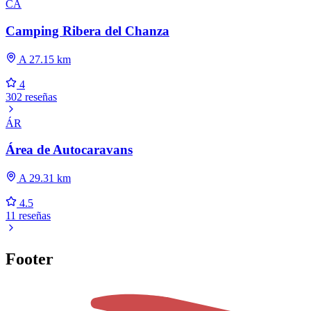
CA
Camping Ribera del Chanza
A 27.15 km
4
302 reseñas
ÁR
Área de Autocaravans
A 29.31 km
4.5
11 reseñas
Footer