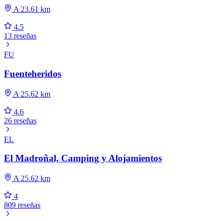
A 23.61 km
4.5
13 reseñas
FU
Fuenteheridos
A 25.62 km
4.6
26 reseñas
EL
El Madroñal, Camping y Alojamientos
A 25.62 km
4
809 reseñas