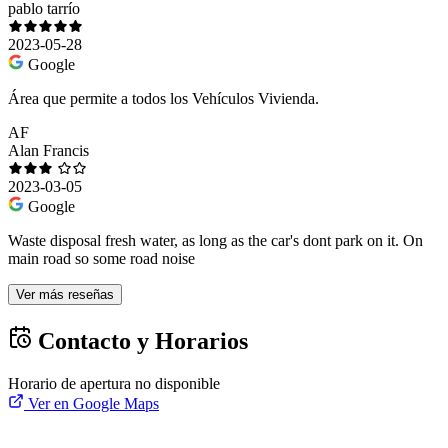
pablo tarrío
2023-05-28
Google
Área que permite a todos los Vehículos Vivienda.
AF
Alan Francis
2023-03-05
Google
Waste disposal fresh water, as long as the car's dont park on it. On
main road so some road noise
Ver más reseñas
Contacto y Horarios
Horario de apertura no disponible
Ver en Google Maps