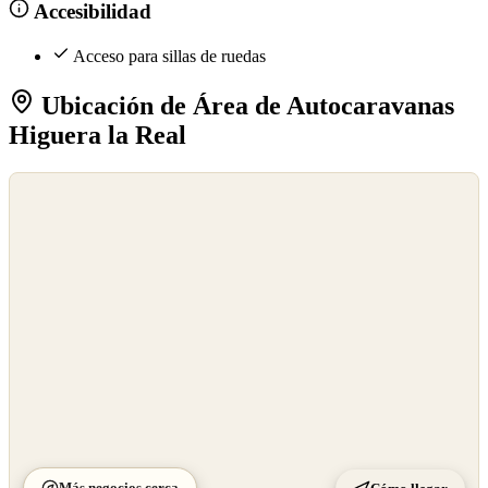
Accesibilidad
Acceso para sillas de ruedas
Ubicación de Área de Autocaravanas
Higuera la Real
©
OpenStreetMap
©
CARTO
Más negocios cerca