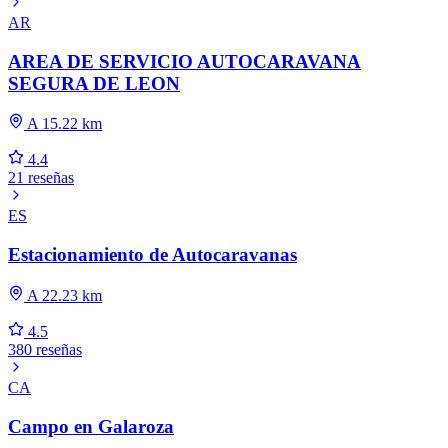
AR
AREA DE SERVICIO AUTOCARAVANA
SEGURA DE LEON
A 15.22 km
4.4
21 reseñas
ES
Estacionamiento de Autocaravanas
A 22.23 km
4.5
380 reseñas
CA
Campo en Galaroza