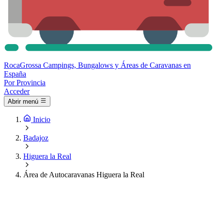
Roca
Grossa
Campings, Bungalows y Áreas de Caravanas en
España
Por Provincia
Acceder
Abrir menú
Inicio
Badajoz
Higuera la Real
Área de Autocaravanas Higuera la Real