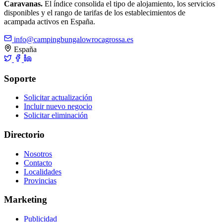
Caravanas.
El índice consolida el tipo de alojamiento, los servicios
disponibles y el rango de tarifas de los establecimientos de
acampada activos en España.
info@campingbungalowrocagrossa.es
España
Soporte
Solicitar actualización
Incluir nuevo negocio
Solicitar eliminación
Directorio
Nosotros
Contacto
Localidades
Provincias
Marketing
Publicidad