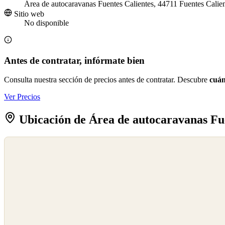
Área de autocaravanas Fuentes Calientes, 44711 Fuentes Calien
Sitio web
No disponible
Antes de contratar, infórmate bien
Consulta nuestra sección de precios antes de contratar. Descubre
cuán
Ver Precios
Ubicación de Área de autocaravanas Fue
©
OpenStreetMap
©
CARTO