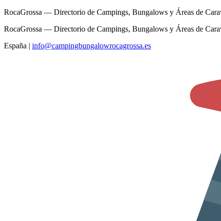
RocaGrossa — Directorio de Campings, Bungalows y Áreas de Cara
RocaGrossa — Directorio de Campings, Bungalows y Áreas de Cara
España
|
info@campingbungalowrocagrossa.es