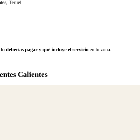
tes, Teruel
to deberías pagar
y
qué incluye el servicio
en tu zona.
ntes Calientes