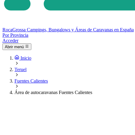
Roca
Grossa
Campings, Bungalows y Áreas de Caravanas en España
Por Provincia
Acceder
Abrir menú
Inicio
Teruel
Fuentes Calientes
Área de autocaravanas Fuentes Calientes