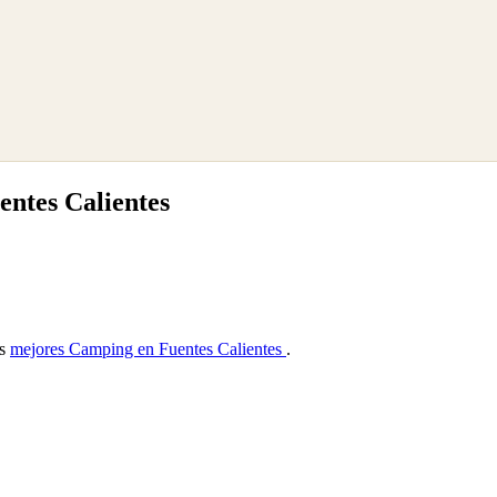
ntes Calientes
as
mejores Camping en Fuentes Calientes
.