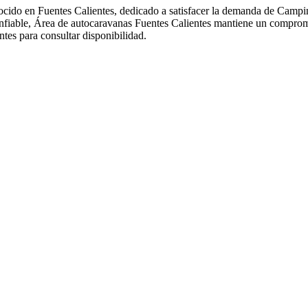
ido en Fuentes Calientes, dedicado a satisfacer la demanda de Camping 
confiable, Área de autocaravanas Fuentes Calientes mantiene un compro
es para consultar disponibilidad.