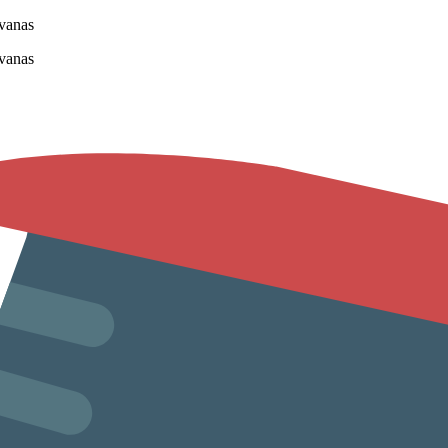
vanas
vanas