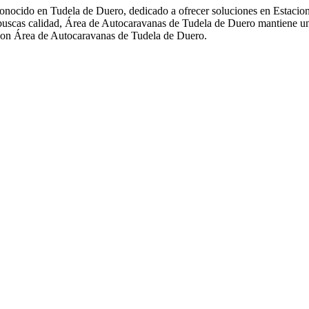
ocido en Tudela de Duero, dedicado a ofrecer soluciones en Estaciona
i buscas calidad, Área de Autocaravanas de Tudela de Duero mantiene u
 con Área de Autocaravanas de Tudela de Duero.