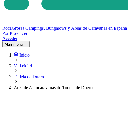
Roca
Grossa
Campings, Bungalows y Áreas de Caravanas en España
Por Provincia
Acceder
Abrir menú
Inicio
Valladolid
Tudela de Duero
Área de Autocaravanas de Tudela de Duero