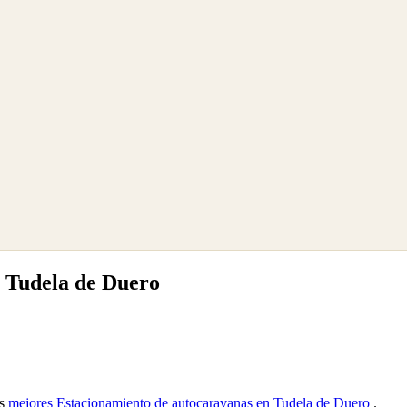
 Tudela de Duero
as
mejores Estacionamiento de autocaravanas en Tudela de Duero
.