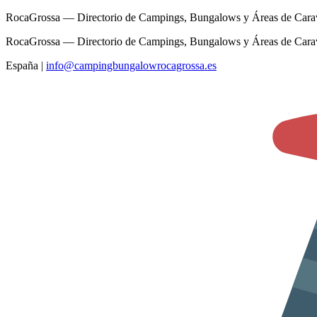
RocaGrossa — Directorio de Campings, Bungalows y Áreas de Cara
RocaGrossa — Directorio de Campings, Bungalows y Áreas de Cara
España
|
info@campingbungalowrocagrossa.es