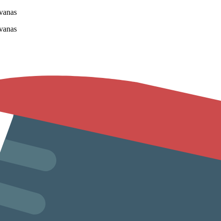
vanas
vanas