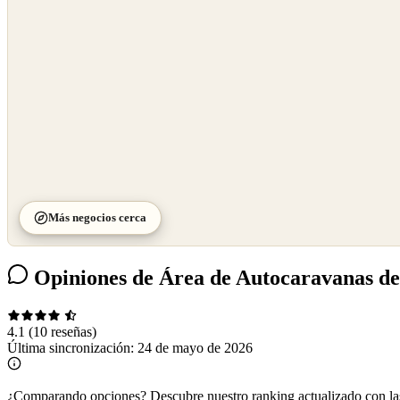
©
CARTO
Más negocios cerca
Opiniones de Área de Autocaravanas de
4.1
(10 reseñas)
Última sincronización:
24 de mayo de 2026
¿Comparando opciones?
Descubre nuestro ranking actualizado con l