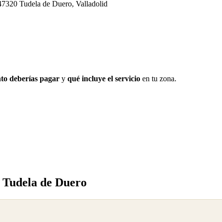
47320 Tudela de Duero, Valladolid
to deberías pagar
y
qué incluye el servicio
en tu zona.
 Tudela de Duero