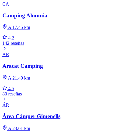
CA
Camping Almunia
A 17.45 km
4.2
142 reseñas
AR
Aracat Camping
A 21.49 km
4.5
80 reseñas
ÁR
Área Cámper Gimenells
A 23.61 km