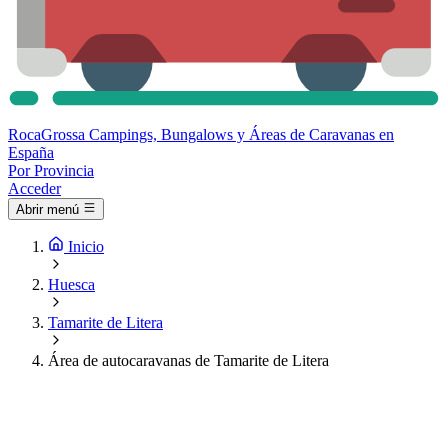
Roca
Grossa
Campings, Bungalows y Áreas de Caravanas en
España
Por Provincia
Acceder
Abrir menú
Inicio
Huesca
Tamarite de Litera
Área de autocaravanas de Tamarite de Litera