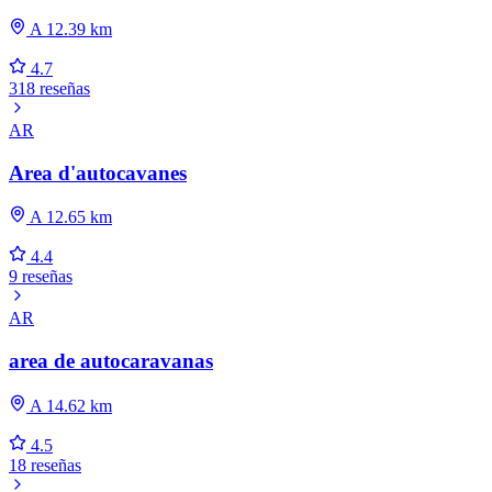
A 12.39 km
4.7
318 reseñas
AR
Area d'autocavanes
A 12.65 km
4.4
9 reseñas
AR
area de autocaravanas
A 14.62 km
4.5
18 reseñas