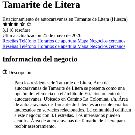
Tamarite de Litera
Estacionamiento de autocaravanas en Tamarite de Litera (Huesca)
3.1
(8 reseñas)
Última actualización 25 de mayo de 2026
Reseñas
Teléfono
Horarios de apertura
Mapa
Negocios cercanos
Reseñas
Teléfono
Horarios de apertura
Mapa
Negocios cercanos
Información del negocio
Descripción
Para los residentes de Tamarite de Litera, Área de
autocaravanas de Tamarite de Litera se presenta como una
opción de referencia en el ámbito de Estacionamiento de
autocaravanas. Ubicado en Camino La Colomina, s/n, Área
de autocaravanas de Tamarite de Litera es accesible para los
interesados en servicios relacionados. La comunidad califican
a este negocio con 3.1 estrellas. Los interesados pueden
acudir a Área de autocaravanas de Tamarite de Litera para
recibir asesoramiento.