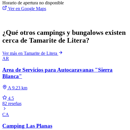
Horario de apertura no disponible
Ver en Google Maps
¿Qué otros campings y bungalows existen
cerca de Tamarite de Litera?
Ver más en Tamarite de Litera
AR
Area de Servicios para Autocaravanas "Sierra
Blanca"
A 9.23 km
4.5
82 reseñas
CA
Camping Las Planas