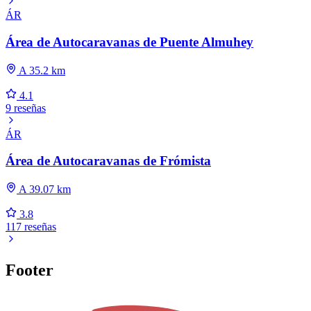
ÁR
Área de Autocaravanas de Puente Almuhey
A 35.2 km
4.1
9 reseñas
ÁR
Área de Autocaravanas de Frómista
A 39.07 km
3.8
117 reseñas
Footer