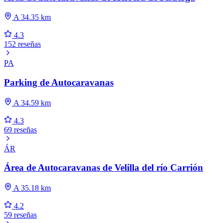
A 34.35 km
4.3
152 reseñas
PA
Parking de Autocaravanas
A 34.59 km
4.3
69 reseñas
ÁR
Área de Autocaravanas de Velilla del río Carrión
A 35.18 km
4.2
59 reseñas