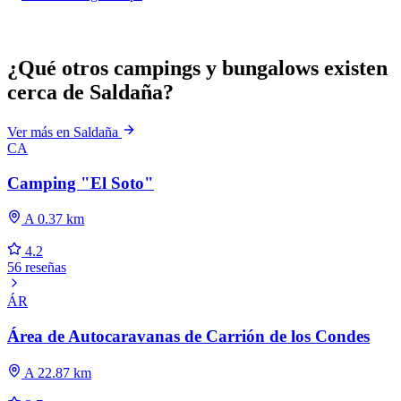
¿Qué otros campings y bungalows existen
cerca de Saldaña?
Ver más en Saldaña
CA
Camping "El Soto"
A 0.37 km
4.2
56 reseñas
ÁR
Área de Autocaravanas de Carrión de los Condes
A 22.87 km