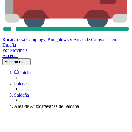
Roca
Grossa
Campings, Bungalows y Áreas de Caravanas en
España
Por Provincia
Acceder
Abrir menú
Inicio
Palencia
Saldaña
Área de Autocaravanas de Saldaña