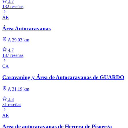
3.7
132 reseñas
ÁR
Área Autocaravanas
A 29.03 km
4.7
137 reseñas
CA
Caravaning y Área de Autocaravanas de GUARDO
A 31.19 km
3.8
31 reseñas
AR
Area de autocaravanas de Herrera de Pisuerga