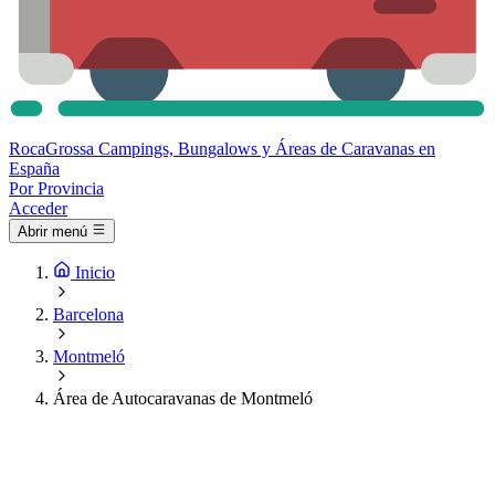
Roca
Grossa
Campings, Bungalows y Áreas de Caravanas en
España
Por Provincia
Acceder
Abrir menú
Inicio
Barcelona
Montmeló
Área de Autocaravanas de Montmeló