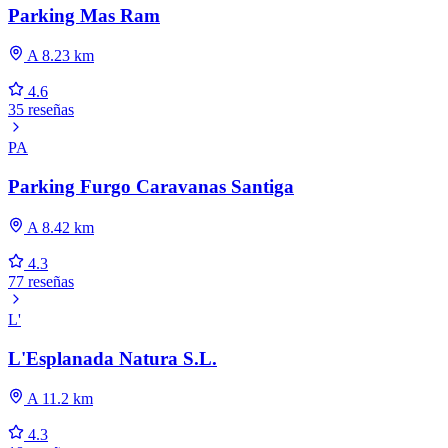
Parking Mas Ram
A 8.23 km
4.6
35 reseñas
PA
Parking Furgo Caravanas Santiga
A 8.42 km
4.3
77 reseñas
L'
L'Esplanada Natura S.L.
A 11.2 km
4.3