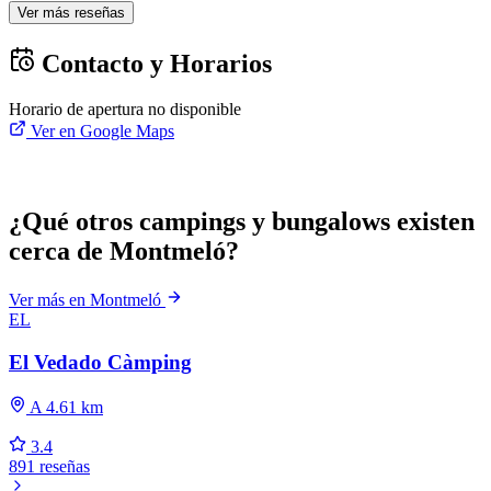
Ver más reseñas
Contacto y Horarios
Horario de apertura no disponible
Ver en Google Maps
¿Qué otros campings y bungalows existen
cerca de Montmeló?
Ver más en Montmeló
EL
El Vedado Càmping
A 4.61 km
3.4
891 reseñas