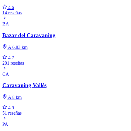
4.6
14 reseñas
BA
Bazar del Caravaning
A 6.83 km
4.7
201 reseñas
CA
Caravaning Vallès
A 8 km
4.9
51 reseñas
PA