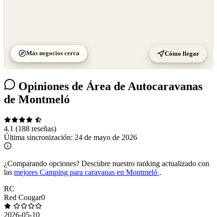
Más negocios cerca
Cómo llegar
Opiniones de Área de Autocaravanas
de Montmeló
4.1
(188 reseñas)
Última sincronización:
24 de mayo de 2026
¿Comparando opciones?
Descubre nuestro ranking actualizado con
las
mejores Camping para caravanas en Montmeló
.
RC
Red Cougar0
2026-05-10