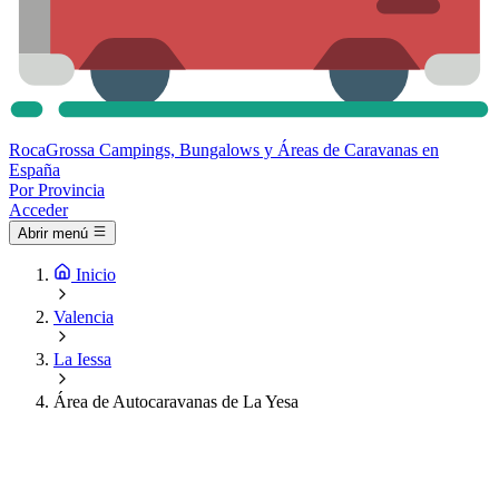
Roca
Grossa
Campings, Bungalows y Áreas de Caravanas en
España
Por Provincia
Acceder
Abrir menú
Inicio
Valencia
La Iessa
Área de Autocaravanas de La Yesa