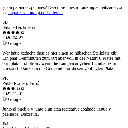
¿Comparando opciones?
Descubre nuestro ranking actualizado con
las
mejores Camping en La Iessa
.
SB
Sabine Bachmeier
2026-04-27
Google
Wer hätte gedacht, dass es hier einen so hübschen Stellplatz gibt.
Ein paar Gehminuten zum Ort aber voll in der Natur! 8 Plätze mit
Grillplatz und Strom, wenn die Lampen angehen!! Und alles für
Umsonst. Danke an die Gemeinde für diesen gepflegten Platz!
PR
Pablo Romero Furió
2025-11-01
Google
Junto al pueblo y junto a un area recreativa apañada. Agua y
paelleros. Discretita.
JM