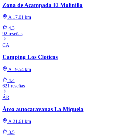
Zona de Acampada El Molinillo
A 17.01 km
4.3
92 reseñas
CA
Camping Los Cloticos
A 19.54 km
4.4
621 reseñas
ÁR
Área autocaravanas La Miquela
A 21.61 km
3.5