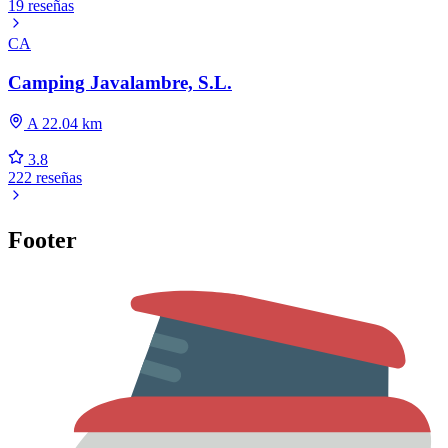
19 reseñas
CA
Camping Javalambre, S.L.
A 22.04 km
3.8
222 reseñas
Footer