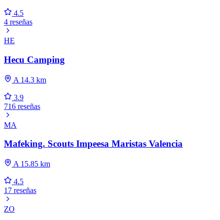
4.5
4 reseñas
HE
Hecu Camping
A 14.3 km
3.9
716 reseñas
MA
Mafeking. Scouts Impeesa Maristas Valencia
A 15.85 km
4.5
17 reseñas
ZO