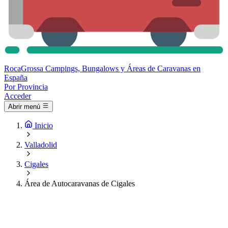
Roca
Grossa
Campings, Bungalows y Áreas de Caravanas en
España
Por Provincia
Acceder
Abrir menú
Inicio
Valladolid
Cigales
Área de Autocaravanas de Cigales