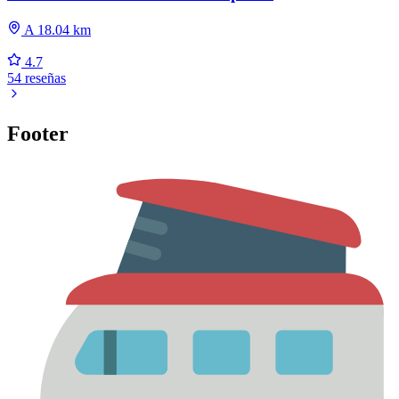
A 18.04 km
4.7
54 reseñas
Footer