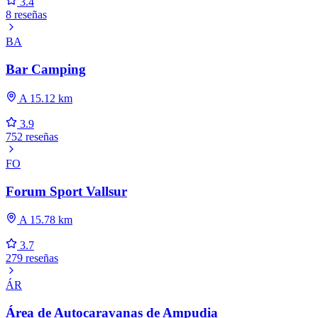
3.4
8 reseñas
BA
Bar Camping
A 15.12 km
3.9
752 reseñas
FO
Forum Sport Vallsur
A 15.78 km
3.7
279 reseñas
ÁR
Área de Autocaravanas de Ampudia