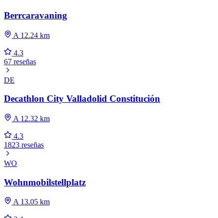
Berrcaravaning
A 12.24 km
4.3
67 reseñas
DE
Decathlon City Valladolid Constitución
A 12.32 km
4.3
1823 reseñas
WO
Wohnmobilstellplatz
A 13.05 km