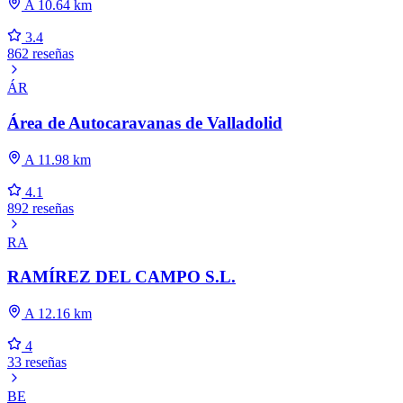
A 10.64 km
3.4
862 reseñas
ÁR
Área de Autocaravanas de Valladolid
A 11.98 km
4.1
892 reseñas
RA
RAMÍREZ DEL CAMPO S.L.
A 12.16 km
4
33 reseñas
BE