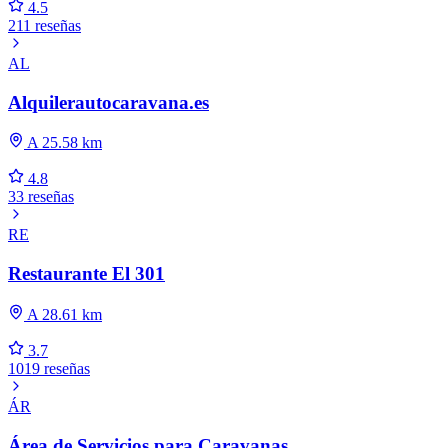
4.5
211 reseñas
AL
Alquilerautocaravana.es
A 25.58 km
4.8
33 reseñas
RE
Restaurante El 301
A 28.61 km
3.7
1019 reseñas
ÁR
Área de Servicios para Caravanas