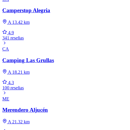
Camperstop Alegria
A 13.42 km
4.9
341 reseñas
CA
Camping Las Grullas
A 18.21 km
4.3
100 reseñas
ME
Merendero Aljucén
A 21.32 km