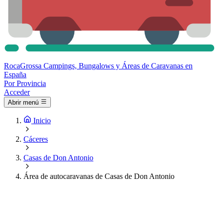
Roca
Grossa
Campings, Bungalows y Áreas de Caravanas en
España
Por Provincia
Acceder
Abrir menú
Inicio
Cáceres
Casas de Don Antonio
Área de autocaravanas de Casas de Don Antonio