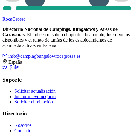
Roca
Grossa
Directorio Nacional de Campings, Bungalows y Áreas de
Caravanas.
El índice consolida el tipo de alojamiento, los servicios
disponibles y el rango de tarifas de los establecimientos de
acampada activos en España.
info@campingbungalowrocagrossa.es
España
Soporte
Solicitar actualización
Incluir nuevo negocio
Solicitar eliminación
Directorio
Nosotros
Contacto