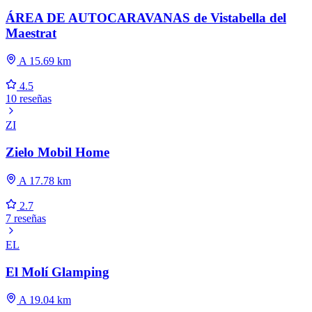
ÁREA DE AUTOCARAVANAS de Vistabella del
Maestrat
A 15.69 km
4.5
10 reseñas
ZI
Zielo Mobil Home
A 17.78 km
2.7
7 reseñas
EL
El Molí Glamping
A 19.04 km