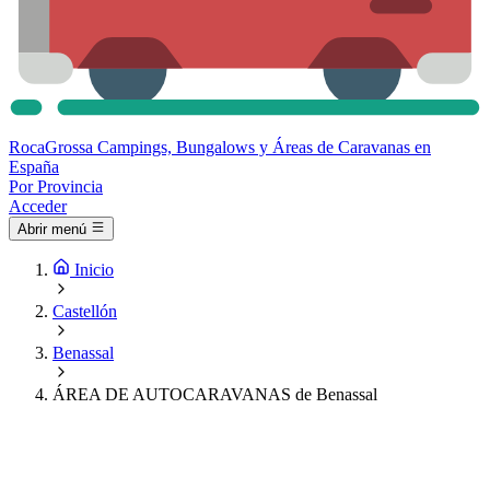
Roca
Grossa
Campings, Bungalows y Áreas de Caravanas en
España
Por Provincia
Acceder
Abrir menú
Inicio
Castellón
Benassal
ÁREA DE AUTOCARAVANAS de Benassal