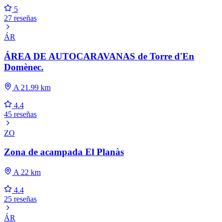
5
27 reseñas
ÁR
ÁREA DE AUTOCARAVANAS de Torre d'En
Domènec.
A 21.99 km
4.4
45 reseñas
ZO
Zona de acampada El Planàs
A 22 km
4.4
25 reseñas
ÁR