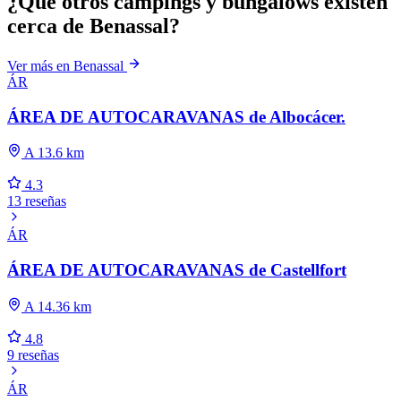
¿Qué otros campings y bungalows existen
cerca de Benassal?
Ver más en Benassal
ÁR
ÁREA DE AUTOCARAVANAS de Albocácer.
A 13.6 km
4.3
13 reseñas
ÁR
ÁREA DE AUTOCARAVANAS de Castellfort
A 14.36 km
4.8
9 reseñas
ÁR