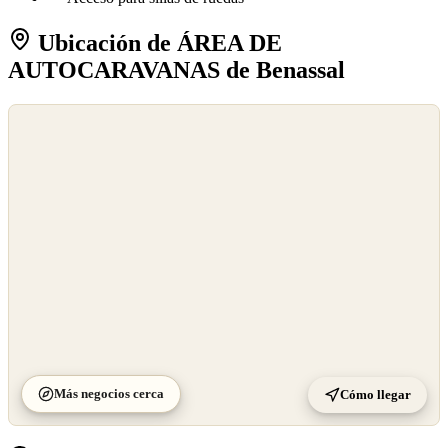
Ubicación de ÁREA DE
AUTOCARAVANAS de Benassal
©
OpenStreetMap
©
CARTO
Más negocios cerca
Cómo llegar