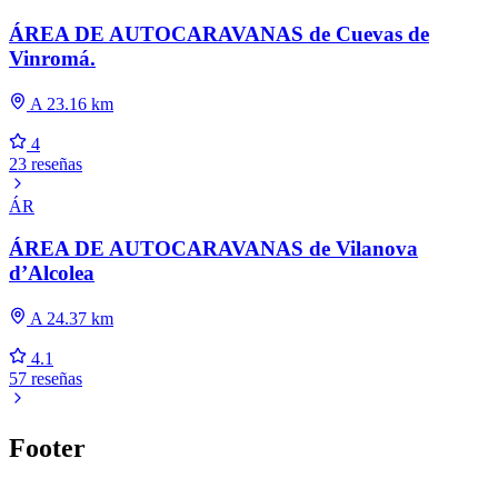
ÁREA DE AUTOCARAVANAS de Cuevas de
Vinromá.
A 23.16 km
4
23 reseñas
ÁR
ÁREA DE AUTOCARAVANAS de Vilanova
d’Alcolea
A 24.37 km
4.1
57 reseñas
Footer