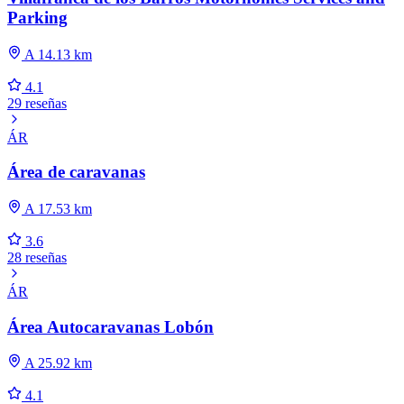
Parking
A 14.13 km
4.1
29 reseñas
ÁR
Área de caravanas
A 17.53 km
3.6
28 reseñas
ÁR
Área Autocaravanas Lobón
A 25.92 km
4.1