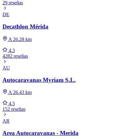
29 reseñas
DE
Decathlon Mérida
A 26.28 km
4.3
4282 reseñas
AU
Autocaravanas Myriam S.L.
A 26.43 km
4.5
152 reseñas
AR
Area Autocaravanas - Merida