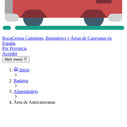
Roca
Grossa
Campings, Bungalows y Áreas de Caravanas en
España
Por Provincia
Acceder
Abrir menú
Inicio
Badajoz
Almendralejo
Área de Autocaravanas