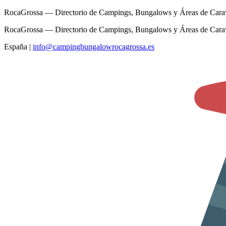
RocaGrossa — Directorio de Campings, Bungalows y Áreas de Cara
RocaGrossa — Directorio de Campings, Bungalows y Áreas de Cara
España
|
info@campingbungalowrocagrossa.es