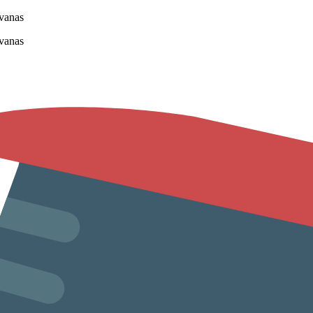
vanas
vanas