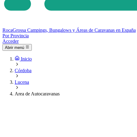
Roca
Grossa
Campings, Bungalows y Áreas de Caravanas en España
Por Provincia
Acceder
Abrir menú
Inicio
Córdoba
Lucena
Area de Autocaravanas