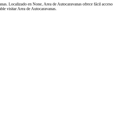
anas. Localizado en None, Area de Autocaravanas ofrece fácil acceso
jable visitar Area de Autocaravanas.