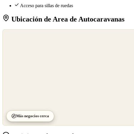
Acceso para sillas de ruedas
Ubicación de Area de Autocaravanas
©
OpenStreetMap
©
CARTO
Más negocios cerca