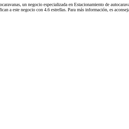
tocaravanas, un negocio especializada en Estacionamiento de autocarav
ifican a este negocio con 4.6 estrellas. Para más información, es aconse