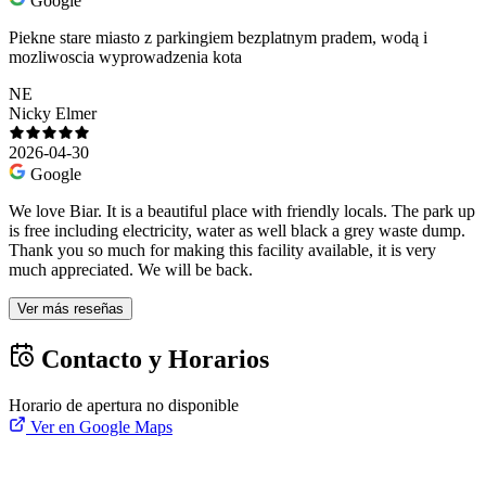
Google
Piekne stare miasto z parkingiem bezplatnym pradem, wodą i
mozliwoscia wyprowadzenia kota
NE
Nicky Elmer
2026-04-30
Google
We love Biar. It is a beautiful place with friendly locals. The park up
is free including electricity, water as well black a grey waste dump.
Thank you so much for making this facility available, it is very
much appreciated. We will be back.
Ver más reseñas
Contacto y Horarios
Horario de apertura no disponible
Ver en Google Maps