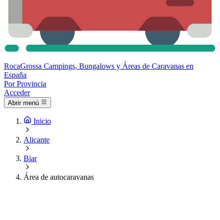
Roca
Grossa
Campings, Bungalows y Áreas de Caravanas en
España
Por Provincia
Acceder
Abrir menú
Inicio
Alicante
Biar
Área de autocaravanas