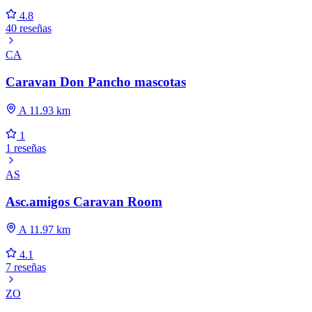
4.8
40 reseñas
CA
Caravan Don Pancho mascotas
A 11.93 km
1
1 reseñas
AS
Asc.amigos Caravan Room
A 11.97 km
4.1
7 reseñas
ZO