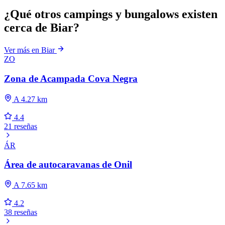
¿Qué otros campings y bungalows existen
cerca de Biar?
Ver más en Biar
ZO
Zona de Acampada Cova Negra
A 4.27 km
4.4
21 reseñas
ÁR
Área de autocaravanas de Onil
A 7.65 km
4.2
38 reseñas