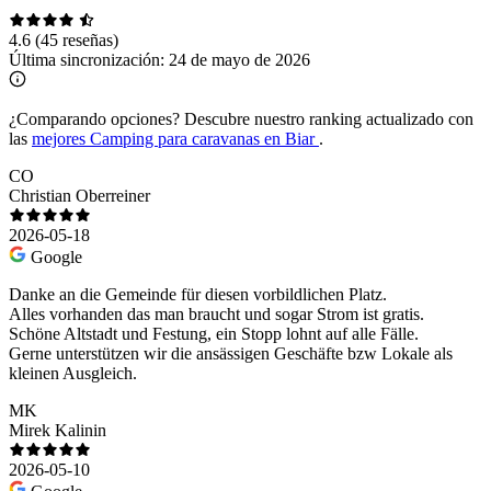
4.6
(45 reseñas)
Última sincronización:
24 de mayo de 2026
¿Comparando opciones?
Descubre nuestro ranking actualizado con
las
mejores Camping para caravanas en Biar
.
CO
Christian Oberreiner
2026-05-18
Google
Danke an die Gemeinde für diesen vorbildlichen Platz.
Alles vorhanden das man braucht und sogar Strom ist gratis.
Schöne Altstadt und Festung, ein Stopp lohnt auf alle Fälle.
Gerne unterstützen wir die ansässigen Geschäfte bzw Lokale als
kleinen Ausgleich.
MK
Mirek Kalinin
2026-05-10