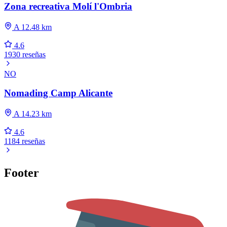
Zona recreativa Molí l'Ombria
A 12.48 km
4.6
1930 reseñas
NO
Nomading Camp Alicante
A 14.23 km
4.6
1184 reseñas
Footer