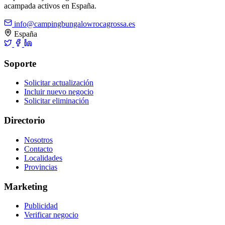
acampada activos en España.
info@campingbungalowrocagrossa.es
España
Soporte
Solicitar actualización
Incluir nuevo negocio
Solicitar eliminación
Directorio
Nosotros
Contacto
Localidades
Provincias
Marketing
Publicidad
Verificar negocio