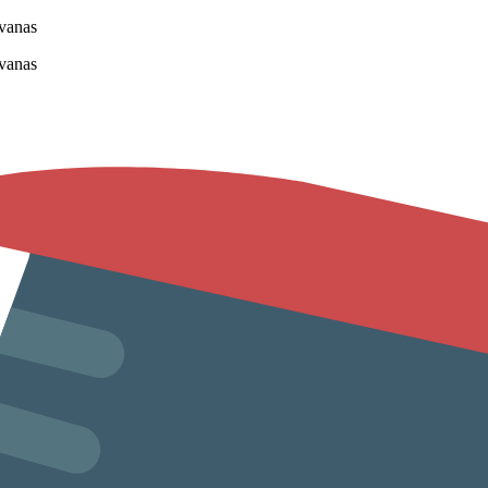
vanas
vanas