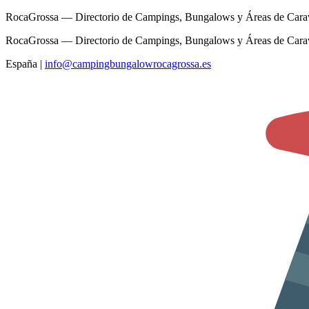
RocaGrossa — Directorio de Campings, Bungalows y Áreas de Cara
RocaGrossa — Directorio de Campings, Bungalows y Áreas de Cara
España
|
info@campingbungalowrocagrossa.es