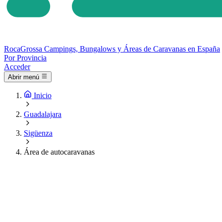
Roca
Grossa
Campings, Bungalows y Áreas de Caravanas en España
Por Provincia
Acceder
Abrir menú
Inicio
Guadalajara
Sigüenza
Área de autocaravanas