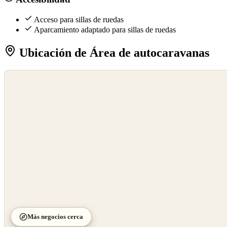
Acceso para sillas de ruedas
Aparcamiento adaptado para sillas de ruedas
Ubicación de Área de autocaravanas
©
OpenStreetMap
©
CARTO
Más negocios cerca