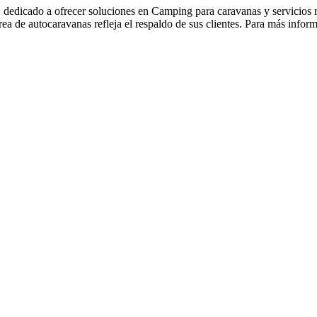
dedicado a ofrecer soluciones en Camping para caravanas y servicios r
rea de autocaravanas refleja el respaldo de sus clientes. Para más info