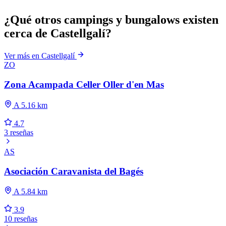
¿Qué otros campings y bungalows existen
cerca de Castellgalí?
Ver más en Castellgalí
ZO
Zona Acampada Celler Oller d'en Mas
A 5.16 km
4.7
3 reseñas
AS
Asociación Caravanista del Bagés
A 5.84 km
3.9
10 reseñas