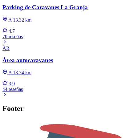
Parking de Caravanes La Granja
A 13.32 km
4.7
70 reseñas
ÀR
Àrea autocaravanes
A 13.74 km
3.9
44 reseñas
Footer