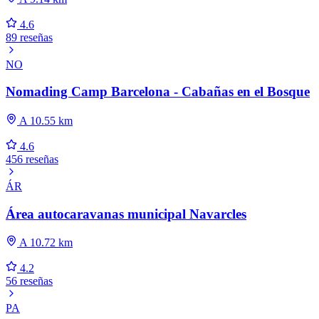
4.6
89 reseñas
NO
Nomading Camp Barcelona - Cabañas en el Bosque
A 10.55 km
4.6
456 reseñas
ÁR
Área autocaravanas municipal Navarcles
A 10.72 km
4.2
56 reseñas
PA