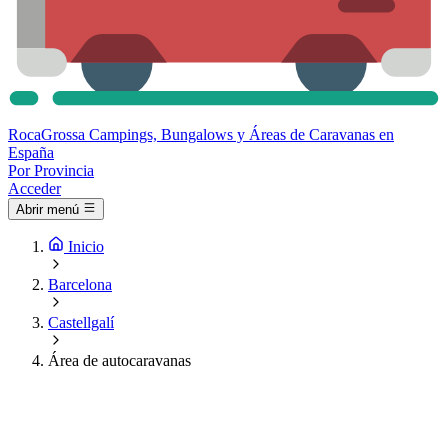
Roca
Grossa
Campings, Bungalows y Áreas de Caravanas en
España
Por Provincia
Acceder
Abrir menú
Inicio
Barcelona
Castellgalí
Área de autocaravanas