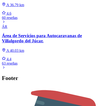
A 36.79 km
4.6
60 reseñas
ÁR
Área de Servicios para Autocaravanas de
Villalgordo del Júcar.
A 40.03 km
4.4
63 reseñas
Footer