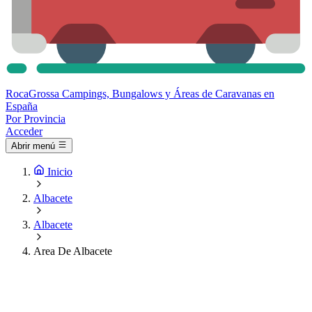
Roca
Grossa
Campings, Bungalows y Áreas de Caravanas en
España
Por Provincia
Acceder
Abrir menú
Inicio
Albacete
Albacete
Area De Albacete