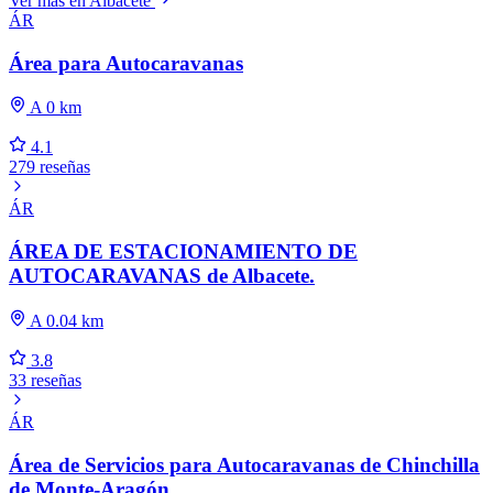
Ver más en Albacete
ÁR
Área para Autocaravanas
A 0 km
4.1
279 reseñas
ÁR
ÁREA DE ESTACIONAMIENTO DE
AUTOCARAVANAS de Albacete.
A 0.04 km
3.8
33 reseñas
ÁR
Área de Servicios para Autocaravanas de Chinchilla
de Monte-Aragón.