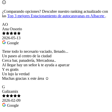
¿Comparando opciones?
Descubre nuestro ranking actualizado con
las
Top 3 mejores Estacionamiento de autocaravanas en Albacete
.
AO
Ana Ossorio
2026-05-13
Google
Tiene todo lo necesario vaciado, llenado...
Un paseo al centro de la ciudad
Cerca bar, panadería, Mercadona..
Al llegar hay un señor k te ayuda a aparcar
Y es gratis
Un lujo la verdad
Muchas gracias x este área ☺️
G
Galizamix
2026-02-09
Google