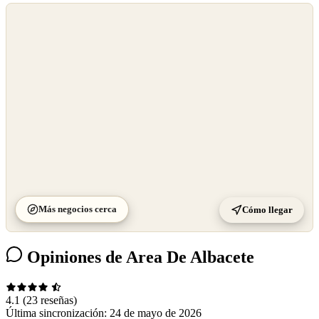
©
OpenStreetMap
©
CARTO
Más negocios cerca
Cómo llegar
Opiniones de Area De Albacete
4.1
(23 reseñas)
Última sincronización:
24 de mayo de 2026