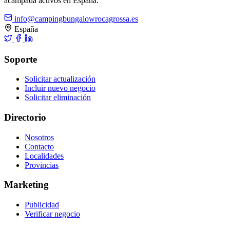
acampada activos en España.
info@campingbungalowrocagrossa.es
España
Soporte
Solicitar actualización
Incluir nuevo negocio
Solicitar eliminación
Directorio
Nosotros
Contacto
Localidades
Provincias
Marketing
Publicidad
Verificar negocio