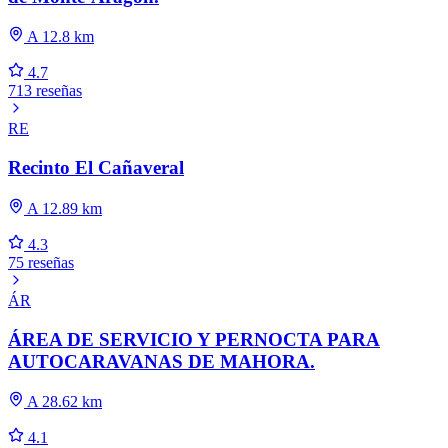
A 12.8 km
4.7
713 reseñas
RE
Recinto El Cañaveral
A 12.89 km
4.3
75 reseñas
ÁR
ÁREA DE SERVICIO Y PERNOCTA PARA
AUTOCARAVANAS DE MAHORA.
A 28.62 km
4.1