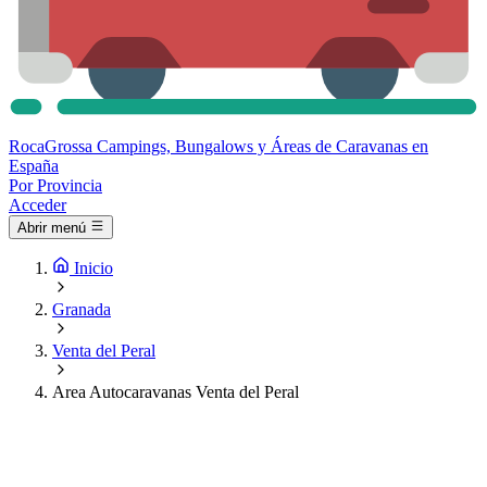
Roca
Grossa
Campings, Bungalows y Áreas de Caravanas en
España
Por Provincia
Acceder
Abrir menú
Inicio
Granada
Venta del Peral
Area Autocaravanas Venta del Peral