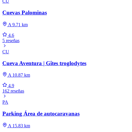
CU
Cuevas Palominas
A 9.71 km
4.6
5 reseñas
CU
Cueva Aventura | Gîtes troglodytes
A 10.87 km
4.9
162 reseñas
PA
Parking Área de autocaravanas
A 15.83 km