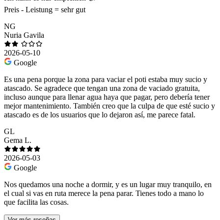
Preis - Leistung = sehr gut
NG
Nuria Gavila
2026-05-10
Google
Es una pena porque la zona para vaciar el poti estaba muy sucio y
atascado. Se agradece que tengan una zona de vaciado gratuita,
incluso aunque para llenar agua haya que pagar, pero debería tener
mejor mantenimiento. También creo que la culpa de que esté sucio y
atascado es de los usuarios que lo dejaron así, me parece fatal.
GL
Gema L.
2026-05-03
Google
Nos quedamos una noche a dormir, y es un lugar muy tranquilo, en
el cual si vas en ruta merece la pena parar. Tienes todo a mano lo
que facilita las cosas.
Ver más reseñas