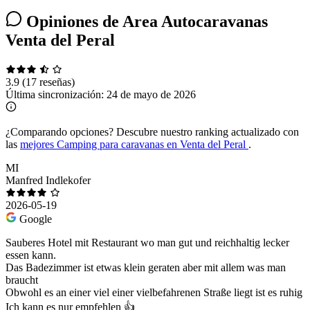
Opiniones de Area Autocaravanas
Venta del Peral
3.9
(17 reseñas)
Última sincronización:
24 de mayo de 2026
¿Comparando opciones?
Descubre nuestro ranking actualizado con
las
mejores Camping para caravanas en Venta del Peral
.
MI
Manfred Indlekofer
2026-05-19
Google
Sauberes Hotel mit Restaurant wo man gut und reichhaltig lecker
essen kann.
Das Badezimmer ist etwas klein geraten aber mit allem was man
braucht
Obwohl es an einer viel einer vielbefahrenen Straße liegt ist es ruhig
Ich kann es nur empfehlen 👍