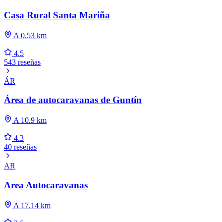
Casa Rural Santa Mariña
A 0.53 km
4.5
543 reseñas
ÁR
Área de autocaravanas de Guntín
A 10.9 km
4.3
40 reseñas
AR
Area Autocaravanas
A 17.14 km