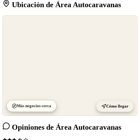
Ubicación de Área Autocaravanas
©
OpenStreetMap
©
CARTO
Más negocios cerca
Cómo llegar
Opiniones de Área Autocaravanas