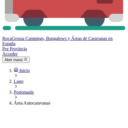
Roca
Grossa
Campings, Bungalows y Áreas de Caravanas en
España
Por Provincia
Acceder
Abrir menú
Inicio
Lugo
Portomarín
Área Autocaravanas