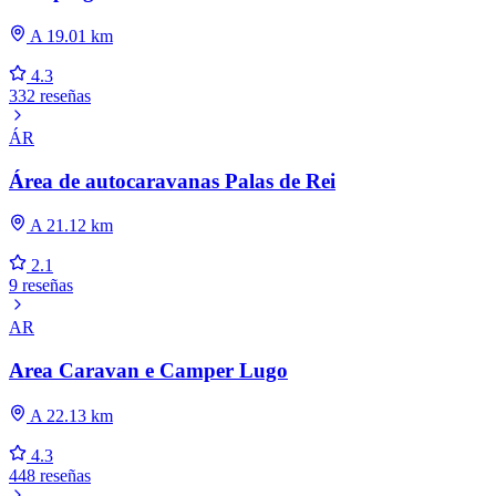
A 19.01 km
4.3
332 reseñas
ÁR
Área de autocaravanas Palas de Rei
A 21.12 km
2.1
9 reseñas
AR
Area Caravan e Camper Lugo
A 22.13 km
4.3
448 reseñas