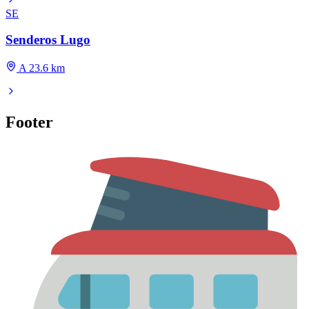
SE
Senderos Lugo
A 23.6 km
Footer