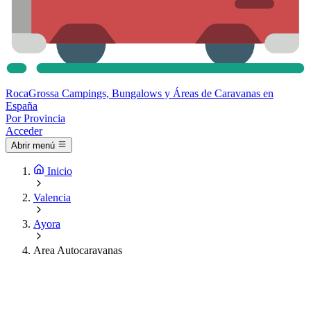
Roca
Grossa
Campings, Bungalows y Áreas de Caravanas en
España
Por Provincia
Acceder
Abrir menú
Inicio
Valencia
Ayora
Area Autocaravanas