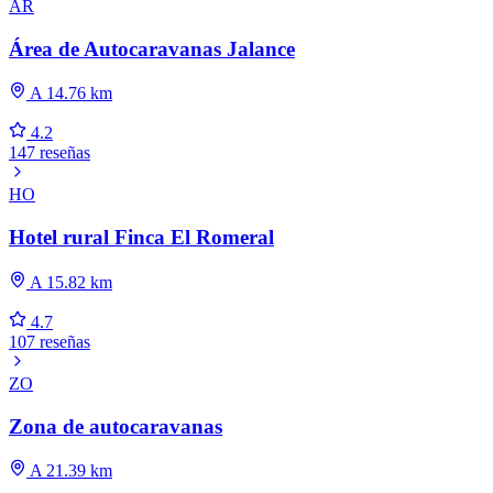
ÁR
Área de Autocaravanas Jalance
A 14.76 km
4.2
147 reseñas
HO
Hotel rural Finca El Romeral
A 15.82 km
4.7
107 reseñas
ZO
Zona de autocaravanas
A 21.39 km