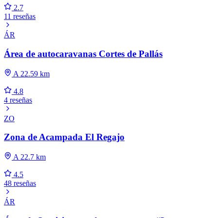
2.7
11 reseñas
ÁR
Área de autocaravanas Cortes de Pallás
A 22.59 km
4.8
4 reseñas
ZO
Zona de Acampada El Regajo
A 22.7 km
4.5
48 reseñas
ÁR