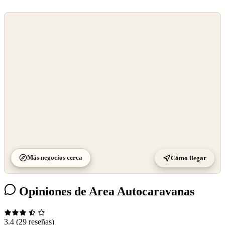
©
OpenStreetMap
©
CARTO
Más negocios cerca
Cómo llegar
Opiniones de Area Autocaravanas
3.4
(29 reseñas)