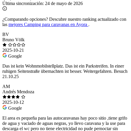
Última sincronización:
24 de mayo de 2026
¿Comparando opciones?
Descubre nuestro ranking actualizado con
las
mejores Camping para caravanas en Ayora
.
BV
Bruno Völk
2025-10-21
Google
Das ist kein Wohnmobilstellplatz. Das ist ein Parkstreifen. In einer
ruhigen Seitenstraße übernachten ist besser. Weitergefahren. Besuch
21.10.25
AM
Andrés Mendoza
2025-10-12
Google
El area es pequeña para las autocaravanas hay poco sitio ,tiene grifo
de agua y vaciado de aguas negras, yo llevo caravana y la use para
descarga el wc pero no tiene electricidad no pude pernoctar sin