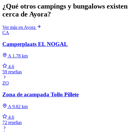
¿Qué otros campings y bungalows existen
cerca de Ayora?
Ver más en Ayora
CA
Camperplaats EL NOGAL
A 1.78 km
4.6
59 reseñas
ZO
Zona de acampada Tollo Pillete
A 9.82 km
4.6
72 reseñas