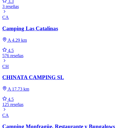
3.3
3 reseñas
CA
Camping Las Catalinas
A 4.29 km
4.5
576 reseñas
CH
CHINATA CAMPING SL
A 17.73 km
4.5
125 reseñas
CA
Camping Monfragüe. Restaurante y Bungalows