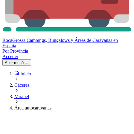
Roca
Grossa
Campings, Bungalows y Áreas de Caravanas en
España
Por Provincia
Acceder
Abrir menú
Inicio
Cáceres
Mirabel
Área autocaravanas