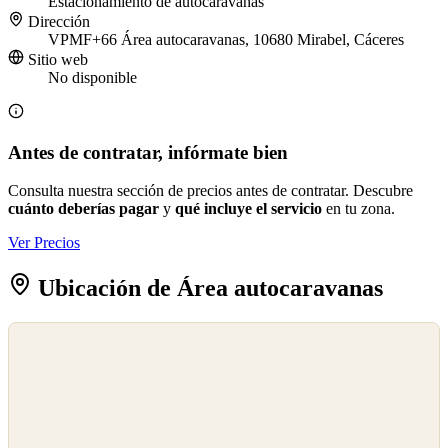
Estacionamiento de autocaravanas
Dirección
VPMF+66 Área autocaravanas, 10680 Mirabel, Cáceres
Sitio web
No disponible
Antes de contratar, infórmate bien
Consulta nuestra sección de precios antes de contratar. Descubre
cuánto deberías pagar
y
qué incluye el servicio
en tu zona.
Ver Precios
Ubicación de Área autocaravanas
©
OpenStreetMap
©
CARTO