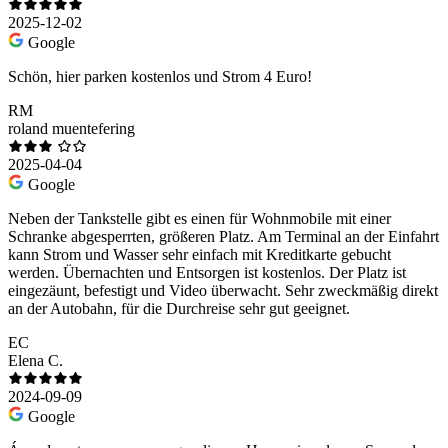
2025-12-02
Google
Schön, hier parken kostenlos und Strom 4 Euro!
RM
roland muentefering
2025-04-04
Google
Neben der Tankstelle gibt es einen für Wohnmobile mit einer
Schranke abgesperrten, größeren Platz. Am Terminal an der Einfahrt
kann Strom und Wasser sehr einfach mit Kreditkarte gebucht
werden. Übernachten und Entsorgen ist kostenlos. Der Platz ist
eingezäunt, befestigt und Video überwacht. Sehr zweckmäßig direkt
an der Autobahn, für die Durchreise sehr gut geeignet.
EC
Elena C.
2024-09-09
Google