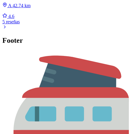
A 42.74 km
4.6
5 reseñas
Footer