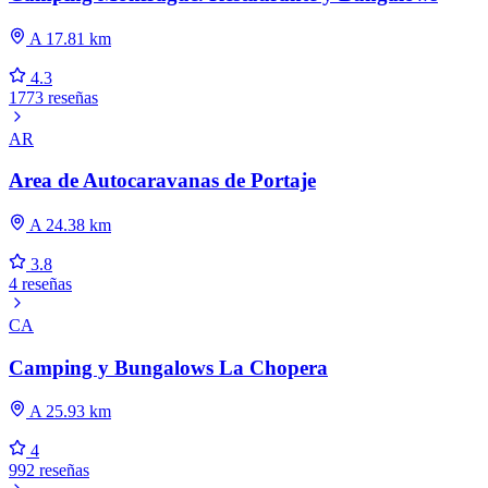
A 17.81 km
4.3
1773 reseñas
AR
Area de Autocaravanas de Portaje
A 24.38 km
3.8
4 reseñas
CA
Camping y Bungalows La Chopera
A 25.93 km
4
992 reseñas