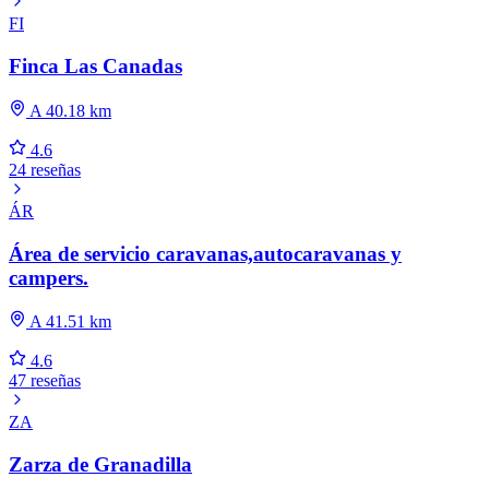
FI
Finca Las Canadas
A 40.18 km
4.6
24 reseñas
ÁR
Área de servicio caravanas,autocaravanas y
campers.
A 41.51 km
4.6
47 reseñas
ZA
Zarza de Granadilla