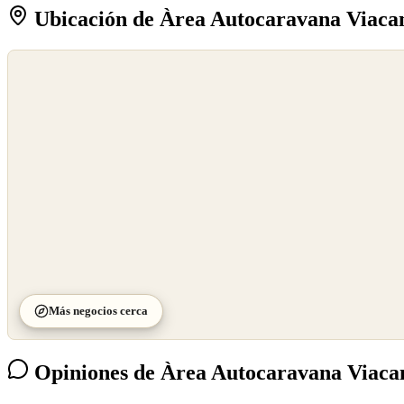
Ubicación de Àrea Autocaravana Viaca
©
OpenStreetMap
©
CARTO
Más negocios cerca
Opiniones de Àrea Autocaravana Viaca