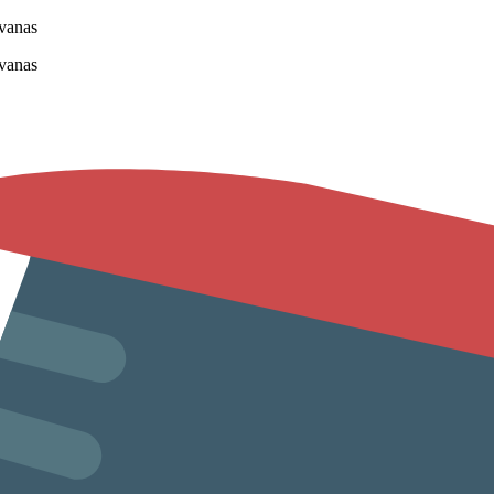
vanas
vanas