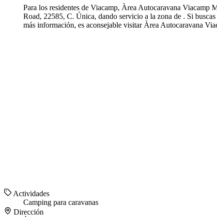
Para los residentes de Viacamp, Àrea Autocaravana Viacamp Mo
Road, 22585, C. Única, dando servicio a la zona de . Si busca
más información, es aconsejable visitar Àrea Autocaravana Vi
Actividades
Camping para caravanas
Dirección