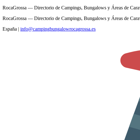
RocaGrossa — Directorio de Campings, Bungalows y Áreas de Cara
RocaGrossa — Directorio de Campings, Bungalows y Áreas de Cara
España
|
info@campingbungalowrocagrossa.es