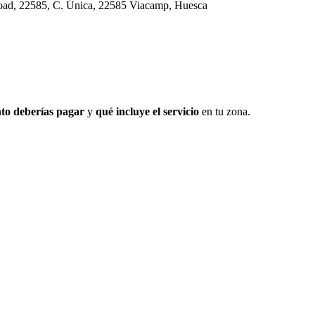
oad, 22585, C. Única, 22585 Viacamp, Huesca
to deberías pagar
y
qué incluye el servicio
en tu zona.