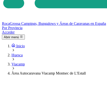
Roca
Grossa
Campings, Bungalows y Áreas de Caravanas en España
Por Provincia
Acceder
Abrir menú
Inicio
Huesca
Viacamp
Àrea Autocaravana Viacamp Montsec de L'Estall