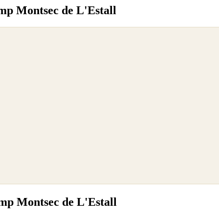
mp Montsec de L'Estall
mp Montsec de L'Estall