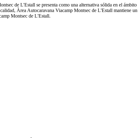
ntsec de L'Estall se presenta como una alternativa sólida en el ámbi
s calidad, Àrea Autocaravana Viacamp Montsec de L'Estall mantiene un 
acamp Montsec de L'Estall.