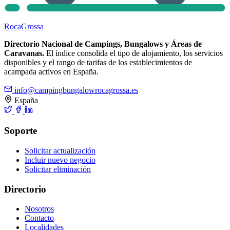
Roca
Grossa
Directorio Nacional de Campings, Bungalows y Áreas de
Caravanas.
El índice consolida el tipo de alojamiento, los servicios
disponibles y el rango de tarifas de los establecimientos de
acampada activos en España.
info@campingbungalowrocagrossa.es
España
Soporte
Solicitar actualización
Incluir nuevo negocio
Solicitar eliminación
Directorio
Nosotros
Contacto
Localidades