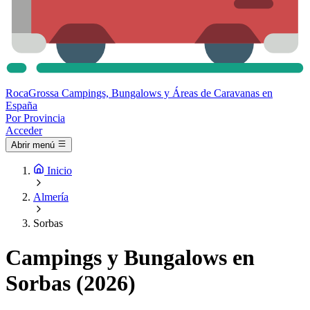
Roca
Grossa
Campings, Bungalows y Áreas de Caravanas en
España
Por Provincia
Acceder
Abrir menú
Inicio
Almería
Sorbas
Campings y Bungalows en
Sorbas (2026)