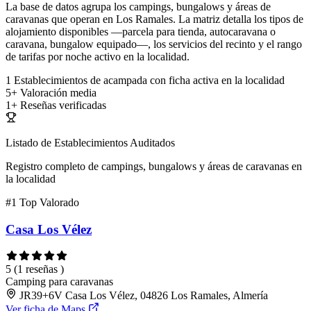
La base de datos agrupa los campings, bungalows y áreas de
caravanas que operan en Los Ramales. La matriz detalla los tipos de
alojamiento disponibles —parcela para tienda, autocaravana o
caravana, bungalow equipado—, los servicios del recinto y el rango
de tarifas por noche activo en la localidad.
1
Establecimientos de acampada con ficha activa en la localidad
5+
Valoración media
1+
Reseñas verificadas
Listado de Establecimientos Auditados
Registro completo de campings, bungalows y áreas de caravanas en
la localidad
#1
Top Valorado
Casa Los Vélez
5
(1 reseñas )
Camping para caravanas
JR39+6V Casa Los Vélez, 04826 Los Ramales, Almería
Ver ficha de Maps