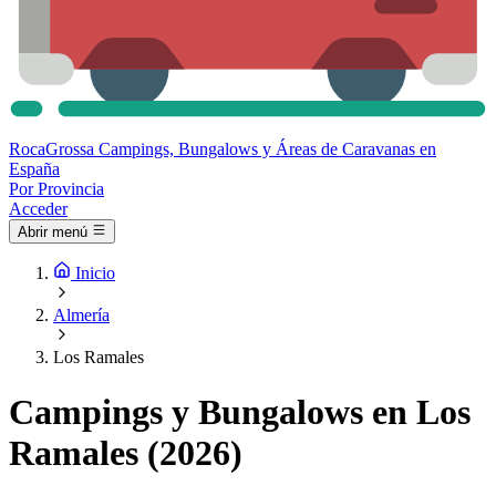
Roca
Grossa
Campings, Bungalows y Áreas de Caravanas en
España
Por Provincia
Acceder
Abrir menú
Inicio
Almería
Los Ramales
Campings y Bungalows en Los
Ramales (2026)