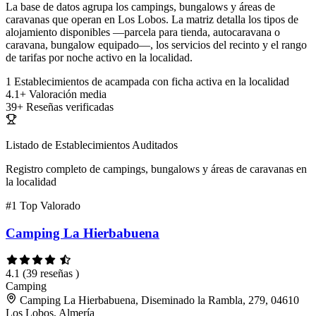
La base de datos agrupa los campings, bungalows y áreas de
caravanas que operan en Los Lobos. La matriz detalla los tipos de
alojamiento disponibles —parcela para tienda, autocaravana o
caravana, bungalow equipado—, los servicios del recinto y el rango
de tarifas por noche activo en la localidad.
1
Establecimientos de acampada con ficha activa en la localidad
4.1+
Valoración media
39+
Reseñas verificadas
Listado de Establecimientos Auditados
Registro completo de campings, bungalows y áreas de caravanas en
la localidad
#1
Top Valorado
Camping La Hierbabuena
4.1
(39 reseñas )
Camping
Camping La Hierbabuena, Diseminado la Rambla, 279, 04610
Los Lobos, Almería