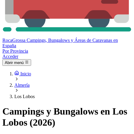
Roca
Grossa
Campings, Bungalows y Áreas de Caravanas en
España
Por Provincia
Acceder
Abrir menú
Inicio
Almería
Los Lobos
Campings y Bungalows en Los
Lobos (2026)