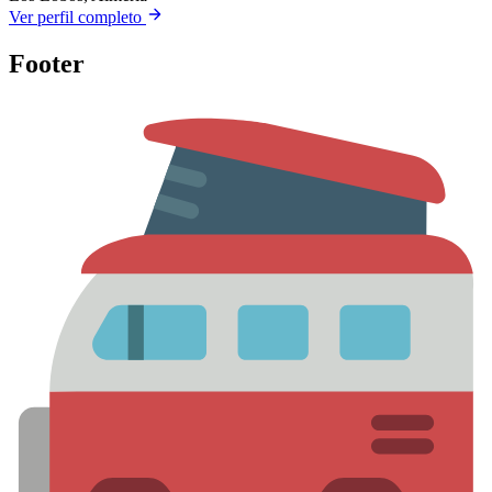
Ver perfil completo
Footer