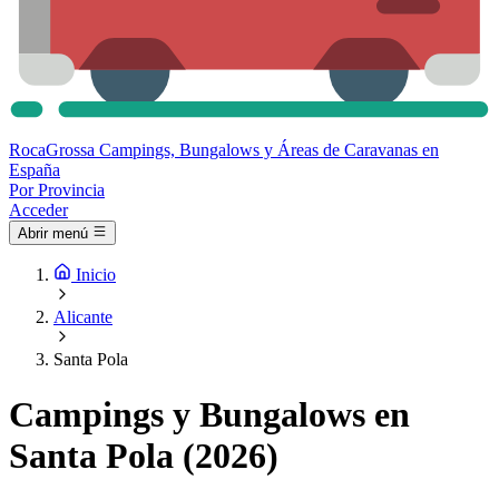
Roca
Grossa
Campings, Bungalows y Áreas de Caravanas en
España
Por Provincia
Acceder
Abrir menú
Inicio
Alicante
Santa Pola
Campings y Bungalows en
Santa Pola (2026)