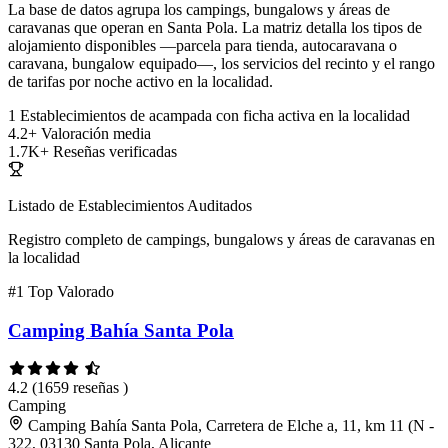
La base de datos agrupa los campings, bungalows y áreas de
caravanas que operan en Santa Pola. La matriz detalla los tipos de
alojamiento disponibles —parcela para tienda, autocaravana o
caravana, bungalow equipado—, los servicios del recinto y el rango
de tarifas por noche activo en la localidad.
1
Establecimientos de acampada con ficha activa en la localidad
4.2+
Valoración media
1.7K+
Reseñas verificadas
Listado de Establecimientos Auditados
Registro completo de campings, bungalows y áreas de caravanas en
la localidad
#1
Top Valorado
Camping Bahía Santa Pola
4.2
(1659 reseñas )
Camping
Camping Bahía Santa Pola, Carretera de Elche a, 11, km 11 (N -
322, 03130 Santa Pola, Alicante