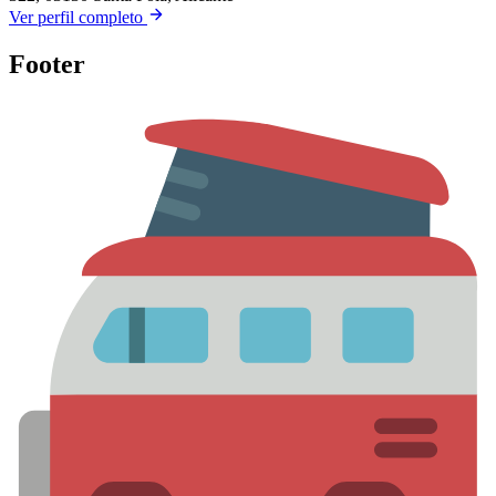
Ver perfil completo
Footer