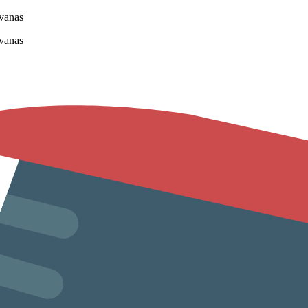
vanas
vanas