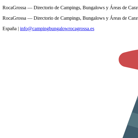
RocaGrossa — Directorio de Campings, Bungalows y Áreas de Cara
RocaGrossa — Directorio de Campings, Bungalows y Áreas de Cara
España
|
info@campingbungalowrocagrossa.es