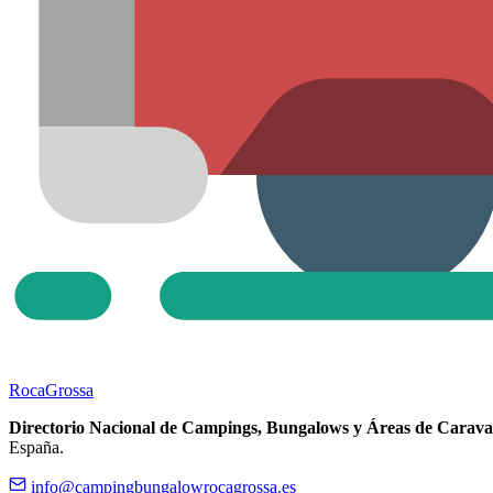
Roca
Grossa
Directorio Nacional de Campings, Bungalows y Áreas de Carava
España.
info@campingbungalowrocagrossa.es