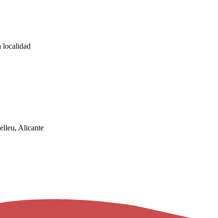
 localidad
lleu, Alicante