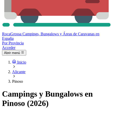
Roca
Grossa
Campings, Bungalows y Áreas de Caravanas en
España
Por Provincia
Acceder
Abrir menú
Inicio
Alicante
Pinoso
Campings y Bungalows en
Pinoso (2026)