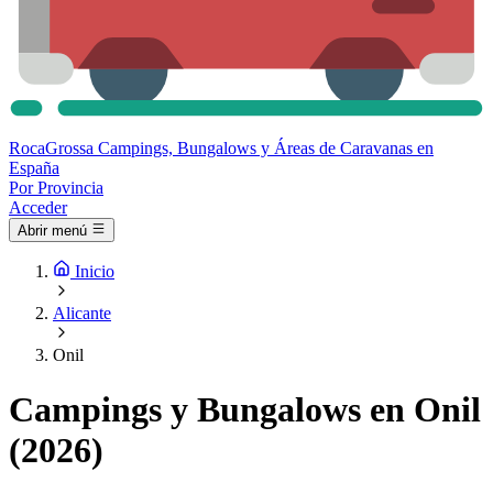
Roca
Grossa
Campings, Bungalows y Áreas de Caravanas en
España
Por Provincia
Acceder
Abrir menú
Inicio
Alicante
Onil
Campings y Bungalows en Onil
(2026)