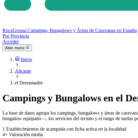
Roca
Grossa
Campings, Bungalows y Áreas de Caravanas en España
Por Provincia
Acceder
Abrir menú
Inicio
Alicante
el Derramador
Campings y Bungalows en el De
La base de datos agrupa los campings, bungalows y áreas de caravanas
bungalow equipado—, los servicios del recinto y el rango de tarifas po
1
Establecimientos de acampada con ficha activa en la localidad
4+
Valoración media