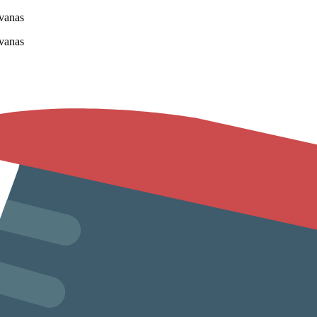
vanas
vanas