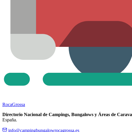
Roca
Grossa
Directorio Nacional de Campings, Bungalows y Áreas de Carava
España.
info@campingbungalowrocagrossa.es