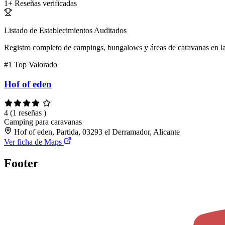
1+
Reseñas verificadas
Listado de Establecimientos Auditados
Registro completo de campings, bungalows y áreas de caravanas en la
#1
Top Valorado
Hof of eden
4
(1 reseñas )
Camping para caravanas
Hof of eden, Partida, 03293 el Derramador, Alicante
Ver ficha de Maps
Footer