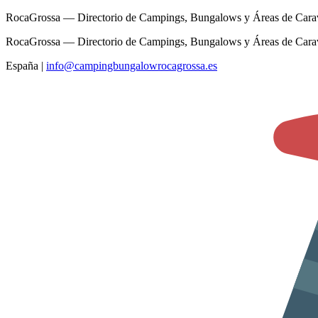
RocaGrossa — Directorio de Campings, Bungalows y Áreas de Cara
RocaGrossa — Directorio de Campings, Bungalows y Áreas de Cara
España
|
info@campingbungalowrocagrossa.es