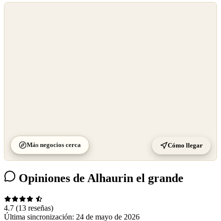
©
OpenStreetMap
©
CARTO
Más negocios cerca
Cómo llegar
Opiniones de Alhaurin el grande
4.7
(13 reseñas)
Última sincronización:
24 de mayo de 2026