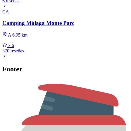
6 reseñas
CA
Camping Málaga Monte Parc
A 6.95 km
3.6
370 reseñas
Footer