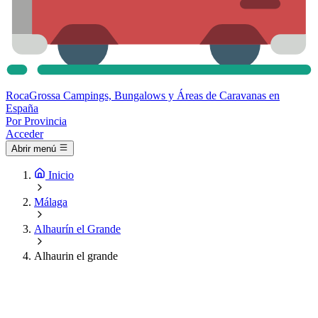
Roca
Grossa
Campings, Bungalows y Áreas de Caravanas en
España
Por Provincia
Acceder
Abrir menú
Inicio
Málaga
Alhaurín el Grande
Alhaurin el grande