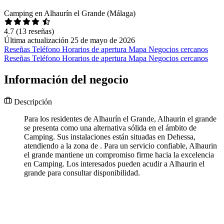
Camping en Alhaurín el Grande (Málaga)
4.7
(13 reseñas)
Última actualización 25 de mayo de 2026
Reseñas
Teléfono
Horarios de apertura
Mapa
Negocios cercanos
Reseñas
Teléfono
Horarios de apertura
Mapa
Negocios cercanos
Información del negocio
Descripción
Para los residentes de Alhaurín el Grande, Alhaurin el grande
se presenta como una alternativa sólida en el ámbito de
Camping. Sus instalaciones están situadas en Dehessa,
atendiendo a la zona de . Para un servicio confiable, Alhaurin
el grande mantiene un compromiso firme hacia la excelencia
en Camping. Los interesados pueden acudir a Alhaurin el
grande para consultar disponibilidad.