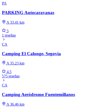
PA
PARKING Autocaravanas
A 33.41 km
5
1 reseñas
CA
Camping El Calonge, Segovia
A 35.23 km
4.5
575 reseñas
CA
Camping Aeródromo Fuentemillanos
A 36.46 km