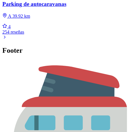
Parking de autocaravanas
A 39.92 km
4
254 reseñas
Footer