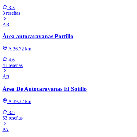
3.3
3 reseñas
ÁR
Área autocaravanas Portillo
A 36.72 km
4.6
41 reseñas
ÁR
Área De Autocaravanas El Sotillo
A 39.32 km
3.5
53 reseñas
PA