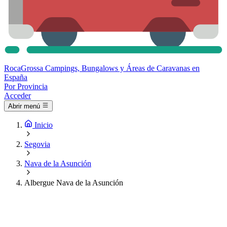
Roca
Grossa
Campings, Bungalows y Áreas de Caravanas en
España
Por Provincia
Acceder
Abrir menú
Inicio
Segovia
Nava de la Asunción
Albergue Nava de la Asunción