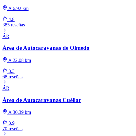
A 6.92 km
4.8
385 reseñas
ÁR
Área de Autocaravanas de Olmedo
A 22.08 km
3.3
68 reseñas
ÁR
Área de Autocaravanas Cuéllar
A 30.39 km
3.9
70 reseñas