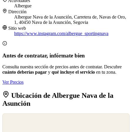
Actividades
Albergue
Dirección
Albergue Nava de la Asunción, Carretera de, Navas de Oro,
1, 40450 Nava de la Asunción, Segovia
Sitio web
https://www.instagram.com/albergue_sportingnava
Antes de contratar, infórmate bien
Consulta nuestra sección de precios antes de contratar. Descubre
cuánto deberías pagar
y
qué incluye el servicio
en tu zona.
Ver Precios
Ubicación de Albergue Nava de la
Asunción
©
OpenStreetMap
©
CARTO