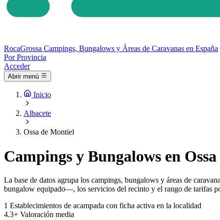
Roca
Grossa
Campings, Bungalows y Áreas de Caravanas en España
Por Provincia
Acceder
Abrir menú
Inicio
Albacete
Ossa de Montiel
Campings y Bungalows en Ossa 
La base de datos agrupa los campings, bungalows y áreas de caravanas
bungalow equipado—, los servicios del recinto y el rango de tarifas po
1
Establecimientos de acampada con ficha activa en la localidad
4.3+
Valoración media