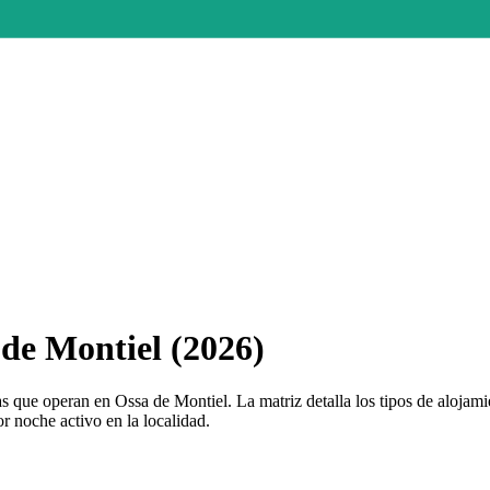
de Montiel (2026)
 que operan en Ossa de Montiel. La matriz detalla los tipos de alojami
r noche activo en la localidad.