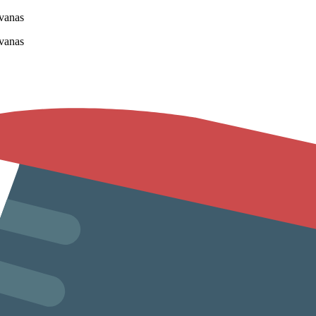
vanas
vanas