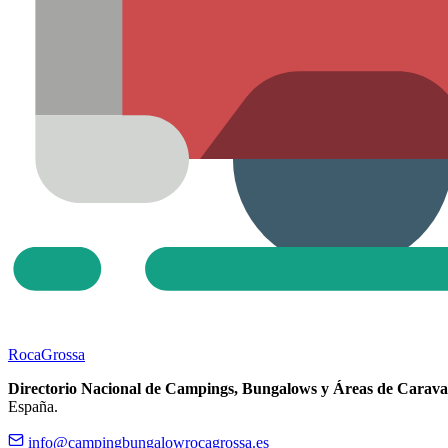
Roca
Grossa
Directorio Nacional de Campings, Bungalows y Áreas de Carava
España.
info@campingbungalowrocagrossa.es