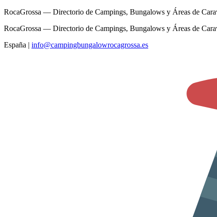
RocaGrossa — Directorio de Campings, Bungalows y Áreas de Cara
RocaGrossa — Directorio de Campings, Bungalows y Áreas de Cara
España
|
info@campingbungalowrocagrossa.es