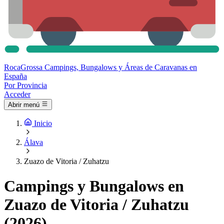
Roca
Grossa
Campings, Bungalows y Áreas de Caravanas en
España
Por Provincia
Acceder
Abrir menú
Inicio
Álava
Zuazo de Vitoria / Zuhatzu
Campings y Bungalows en
Zuazo de Vitoria / Zuhatzu
(2026)