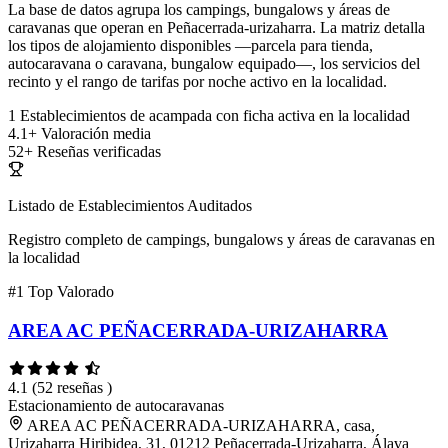
La base de datos agrupa los campings, bungalows y áreas de
caravanas que operan en Peñacerrada-urizaharra. La matriz detalla
los tipos de alojamiento disponibles —parcela para tienda,
autocaravana o caravana, bungalow equipado—, los servicios del
recinto y el rango de tarifas por noche activo en la localidad.
1
Establecimientos de acampada con ficha activa en la localidad
4.1+
Valoración media
52+
Reseñas verificadas
Listado de Establecimientos Auditados
Registro completo de campings, bungalows y áreas de caravanas en
la localidad
#1
Top Valorado
AREA AC PEÑACERRADA-URIZAHARRA
4.1
(52 reseñas )
Estacionamiento de autocaravanas
AREA AC PEÑACERRADA-URIZAHARRA, casa,
Urizaharra Hiribidea, 31, 01212 Peñacerrada-Urizaharra, Álava