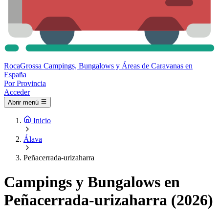
Roca
Grossa
Campings, Bungalows y Áreas de Caravanas en
España
Por Provincia
Acceder
Abrir menú
Inicio
Álava
Peñacerrada-urizaharra
Campings y Bungalows en
Peñacerrada-urizaharra (2026)