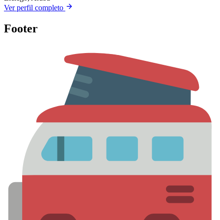
Ver perfil completo
Footer