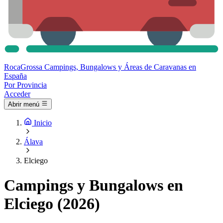
Roca
Grossa
Campings, Bungalows y Áreas de Caravanas en
España
Por Provincia
Acceder
Abrir menú
Inicio
Álava
Elciego
Campings y Bungalows en
Elciego (2026)