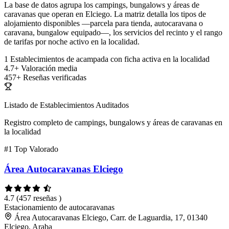
La base de datos agrupa los campings, bungalows y áreas de
caravanas que operan en Elciego. La matriz detalla los tipos de
alojamiento disponibles —parcela para tienda, autocaravana o
caravana, bungalow equipado—, los servicios del recinto y el rango
de tarifas por noche activo en la localidad.
1
Establecimientos de acampada con ficha activa en la localidad
4.7+
Valoración media
457+
Reseñas verificadas
Listado de Establecimientos Auditados
Registro completo de campings, bungalows y áreas de caravanas en
la localidad
#1
Top Valorado
Área Autocaravanas Elciego
4.7
(457 reseñas )
Estacionamiento de autocaravanas
Área Autocaravanas Elciego, Carr. de Laguardia, 17, 01340
Elciego, Araba