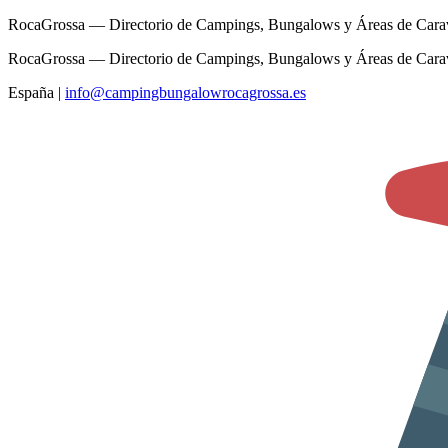
RocaGrossa — Directorio de Campings, Bungalows y Áreas de Cara
RocaGrossa — Directorio de Campings, Bungalows y Áreas de Cara
España
|
info@campingbungalowrocagrossa.es