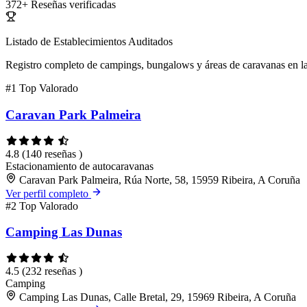
372+
Reseñas verificadas
Listado de Establecimientos Auditados
Registro completo de campings, bungalows y áreas de caravanas en la
#1
Top Valorado
Caravan Park Palmeira
4.8
(140 reseñas )
Estacionamiento de autocaravanas
Caravan Park Palmeira, Rúa Norte, 58, 15959 Ribeira, A Coruña
Ver perfil completo
#2
Top Valorado
Camping Las Dunas
4.5
(232 reseñas )
Camping
Camping Las Dunas, Calle Bretal, 29, 15969 Ribeira, A Coruña