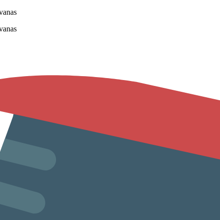
vanas
vanas