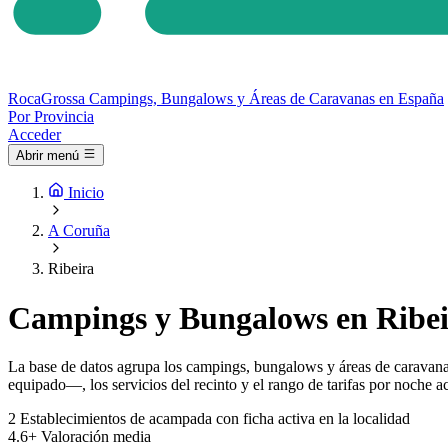
Roca
Grossa
Campings, Bungalows y Áreas de Caravanas en España
Por Provincia
Acceder
Abrir menú
Inicio
A Coruña
Ribeira
Campings y Bungalows en Ribei
La base de datos agrupa los campings, bungalows y áreas de caravanas
equipado—, los servicios del recinto y el rango de tarifas por noche ac
2
Establecimientos de acampada con ficha activa en la localidad
4.6+
Valoración media